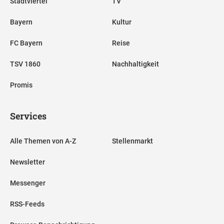
Stadtviertel
TV
Bayern
Kultur
FC Bayern
Reise
TSV 1860
Nachhaltigkeit
Promis
Services
Alle Themen von A-Z
Stellenmarkt
Newsletter
Messenger
RSS-Feeds