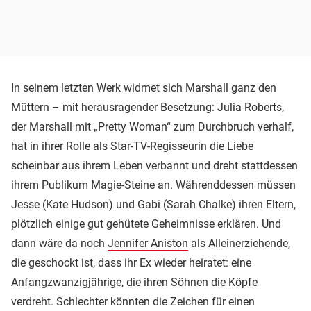
In seinem letzten Werk widmet sich Marshall ganz den
Müttern – mit herausragender Besetzung: Julia Roberts,
der Marshall mit „Pretty Woman“ zum Durchbruch verhalf,
hat in ihrer Rolle als Star-TV-Regisseurin die Liebe
scheinbar aus ihrem Leben verbannt und dreht stattdessen
ihrem Publikum Magie-Steine an. Währenddessen müssen
Jesse (Kate Hudson) und Gabi (Sarah Chalke) ihren Eltern,
plötzlich einige gut gehütete Geheimnisse erklären. Und
dann wäre da noch
Jennifer Aniston
als Alleinerziehende,
die geschockt ist, dass ihr Ex wieder heiratet: eine
Anfangzwanzigjährige, die ihren Söhnen die Köpfe
verdreht. Schlechter könnten die Zeichen für einen