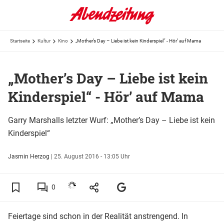
Startseite
Kultur
Kino
„Mother’s Day – Liebe ist kein Kinderspiel“ - Hör’ auf Mama
„Mother’s Day – Liebe ist kein
Kinderspiel“ - Hör’ auf Mama
Garry Marshalls letzter Wurf: „Mother’s Day – Liebe ist kein
Kinderspiel“
Jasmin Herzog
|
25. August 2016 - 13:05 Uhr
0
Feiertage sind schon in der Realität anstrengend. In