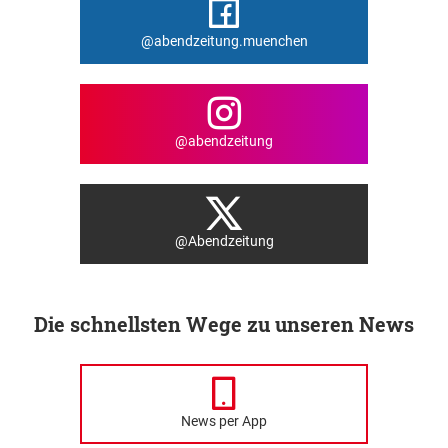
@abendzeitung.muenchen
@abendzeitung
@Abendzeitung
Die schnellsten Wege zu unseren News
News per App