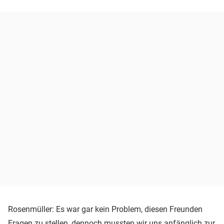
Rosenmüller: Es war gar kein Problem, diesen Freunden
Fragen zu stellen, dennoch mussten wir uns anfänglich zur