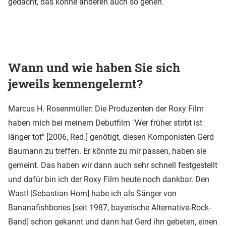
gedacht, das könne anderen auch so gehen.
Wann und wie haben Sie sich
jeweils kennengelernt?
Marcus H. Rosenmüller: Die Produzenten der Roxy Film
haben mich bei meinem Debutfilm "Wer früher stirbt ist
länger tot" [2006, Red.] genötigt, diesen Komponisten Gerd
Baumann zu treffen. Er könnte zu mir passen, haben sie
gemeint. Das haben wir dann auch sehr schnell festgestellt
und dafür bin ich der Roxy Film heute noch dankbar. Den
Wastl [Sebastian Horn] habe ich als Sänger von
Bananafishbones [seit 1987, bayerische Alternative-Rock-
Band] schon gekannt und dann hat Gerd ihn gebeten, einen