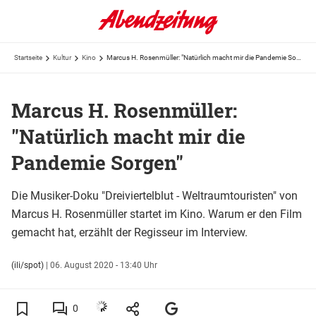
Startseite
Kultur
Kino
Marcus H. Rosenmüller: "Natürlich macht mir die Pandemie Sorgen"
Marcus H. Rosenmüller:
"Natürlich macht mir die
Pandemie Sorgen"
Die Musiker-Doku "Dreiviertelblut - Weltraumtouristen" von
Marcus H. Rosenmüller startet im Kino. Warum er den Film
gemacht hat, erzählt der Regisseur im Interview.
(ili/spot)
|
06. August 2020 - 13:40 Uhr
0