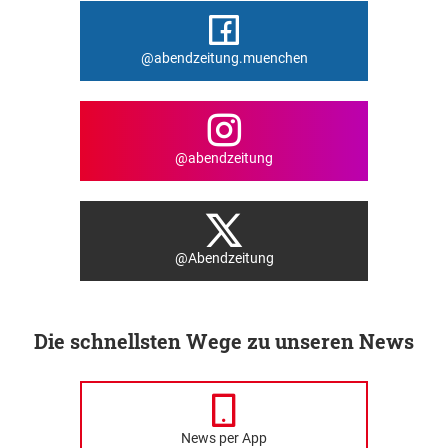
@abendzeitung.muenchen
@abendzeitung
@Abendzeitung
Die schnellsten Wege zu unseren News
News per App