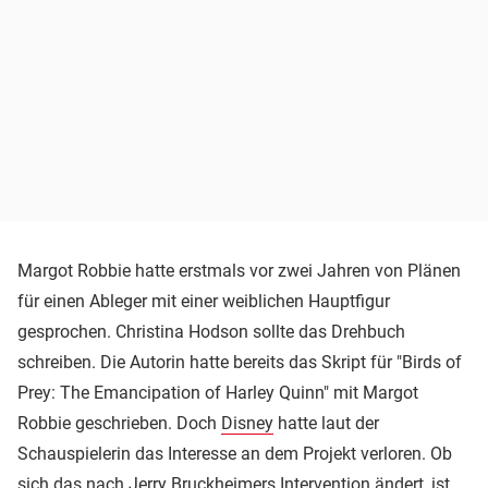
Margot Robbie hatte erstmals vor zwei Jahren von Plänen
für einen Ableger mit einer weiblichen Hauptfigur
gesprochen. Christina Hodson sollte das Drehbuch
schreiben. Die Autorin hatte bereits das Skript für "Birds of
Prey: The Emancipation of Harley Quinn" mit Margot
Robbie geschrieben. Doch
Disney
hatte laut der
Schauspielerin das Interesse an dem Projekt verloren. Ob
sich das nach Jerry Bruckheimers Intervention ändert, ist