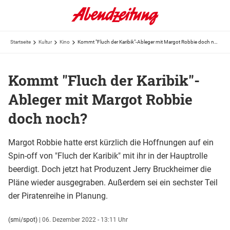
Startseite
Kultur
Kino
Kommt "Fluch der Karibik"-Ableger mit Margot Robbie doch noch?
Kommt "Fluch der Karibik"-
Ableger mit Margot Robbie
doch noch?
Margot Robbie hatte erst kürzlich die Hoffnungen auf ein
Spin-off von "Fluch der Karibik" mit ihr in der Hauptrolle
beerdigt. Doch jetzt hat Produzent Jerry Bruckheimer die
Pläne wieder ausgegraben. Außerdem sei ein sechster Teil
der Piratenreihe in Planung.
(smi/spot)
|
06. Dezember 2022 - 13:11 Uhr