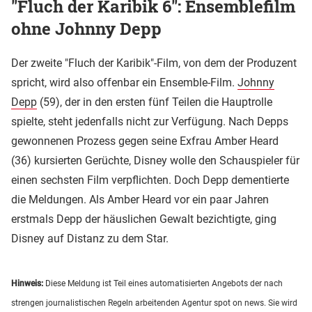
"Fluch der Karibik 6": Ensemblefilm
ohne Johnny Depp
Der zweite "Fluch der Karibik"-Film, von dem der Produzent
spricht, wird also offenbar ein Ensemble-Film.
Johnny
Depp
(59), der in den ersten fünf Teilen die Hauptrolle
spielte, steht jedenfalls nicht zur Verfügung. Nach Depps
gewonnenen Prozess gegen seine Exfrau Amber Heard
(36) kursierten Gerüchte, Disney wolle den Schauspieler für
einen sechsten Film verpflichten. Doch Depp dementierte
die Meldungen. Als Amber Heard vor ein paar Jahren
erstmals Depp der häuslichen Gewalt bezichtigte, ging
Disney auf Distanz zu dem Star.
Hinweis:
Diese Meldung ist Teil eines automatisierten Angebots der nach
strengen journalistischen Regeln arbeitenden Agentur spot on news. Sie wird