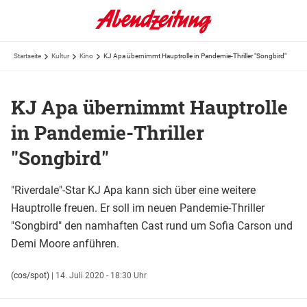
Startseite
Kultur
Kino
KJ Apa übernimmt Hauptrolle in Pandemie-Thriller "Songbird"
KJ Apa übernimmt Hauptrolle
in Pandemie-Thriller
"Songbird"
"Riverdale"-Star KJ Apa kann sich über eine weitere
Hauptrolle freuen. Er soll im neuen Pandemie-Thriller
"Songbird" den namhaften Cast rund um Sofia Carson und
Demi Moore anführen.
(cos/spot)
|
14. Juli 2020 - 18:30 Uhr