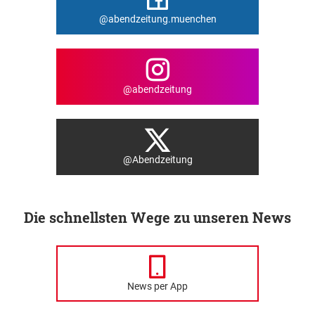
@abendzeitung.muenchen
@abendzeitung
@Abendzeitung
Die schnellsten Wege zu unseren News
News per App