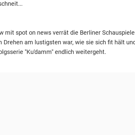
schneit...
w mit spot on news verrät die Berliner Schauspiele
 Drehen am lustigsten war, wie sie sich fit hält u
folgsserie "Ku'damm" endlich weitergeht.