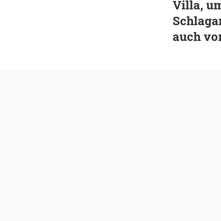
Villa, 
Schlagan
auch vor