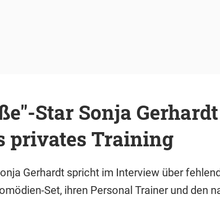
ße"-Star Sonja Gerhardt
s privates Training
Sonja Gerhardt spricht im Interview über fehle
mödien-Set, ihren Personal Trainer und den n