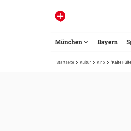
München
Bayern
S
Startseite
Kultur
Kino
"Kalte Füße