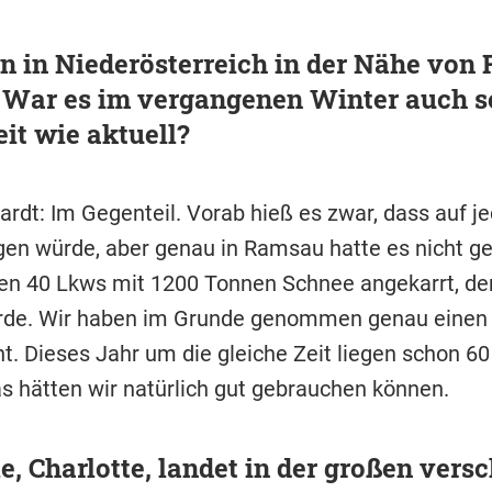
n in Niederösterreich in der Nähe von
. War es im vergangenen Winter auch s
it wie aktuell?
rdt: Im Gegenteil. Vorab hieß es zwar, dass auf je
gen würde, aber genau in Ramsau hatte es nicht ge
n 40 Lkws mit 1200 Tonnen Schnee angekarrt, de
urde. Wir haben im Grunde genommen genau einen 
ht. Dieses Jahr um die gleiche Zeit liegen schon 6
s hätten wir natürlich gut gebrauchen können.
le, Charlotte, landet in der großen vers