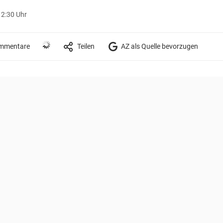
12:30 Uhr
mmentare
Teilen
AZ als Quelle bevorzugen