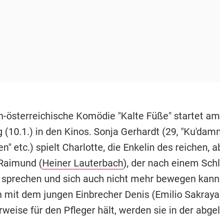
h-österreichische Komödie "Kalte Füße" startet am
 (10.1.) in den Kinos. Sonja Gerhardt (29, "Ku'dam
n" etc.) spielt Charlotte, die Enkelin des reichen, a
Raimund (
Heiner Lauterbach
), der nach einem Schl
 sprechen und sich auch nicht mehr bewegen kann
it dem jungen Einbrecher Denis (Emilio Sakraya)
rweise für den Pfleger hält, werden sie in der abg