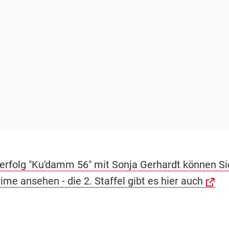
erfolg "Ku'damm 56" mit Sonja Gerhardt können Sie
me ansehen - die 2. Staffel gibt es hier auch