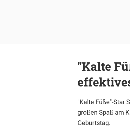
"Kalte Fü
effektive
"Kalte Füße"-Star 
großen Spaß am Ko
Geburtstag.