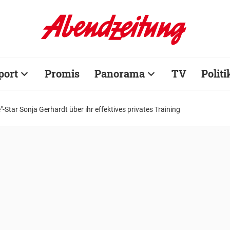
port
Promis
Panorama
TV
Politi
"-Star Sonja Gerhardt über ihr effektives privates Training