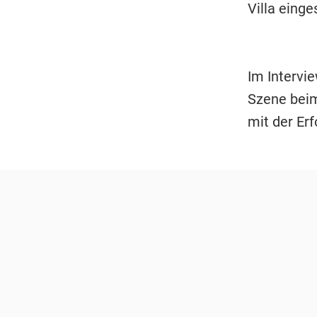
Villa einge
Im Intervie
Szene beim
mit der Er