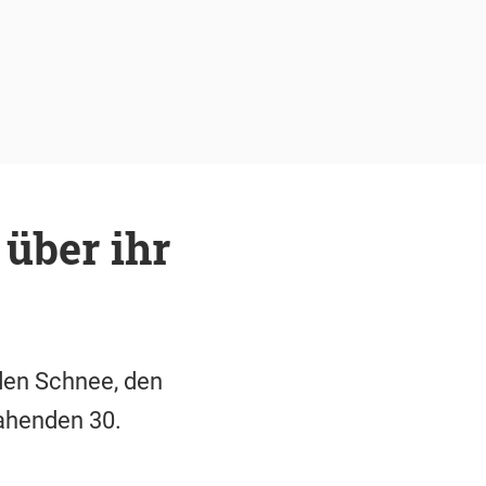
 über ihr
nden Schnee, den
ahenden 30.