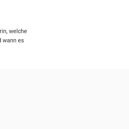
rin, welche
nd wann es