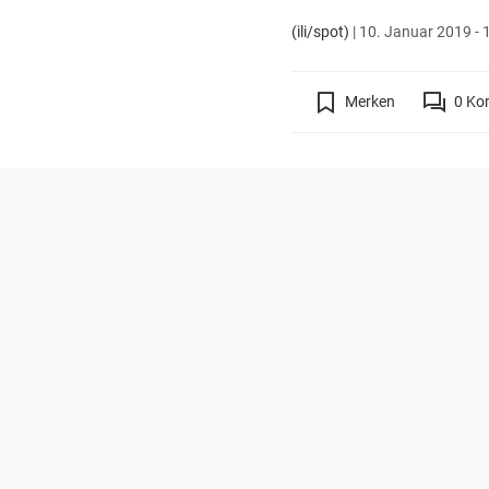
(ili/spot)
|
10. Januar 2019 - 
Merken
0
Ko