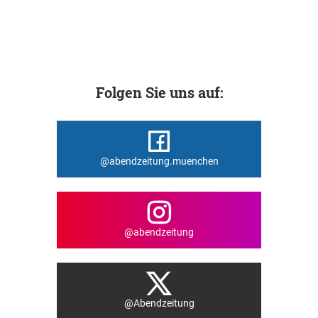
Folgen Sie uns auf:
@abendzeitung.muenchen
@abendzeitung
@Abendzeitung