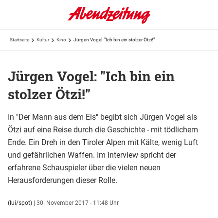
Startseite
Kultur
Kino
Jürgen Vogel: "Ich bin ein stolzer Ötzi!"
Jürgen Vogel: "Ich bin ein
stolzer Ötzi!"
In "Der Mann aus dem Eis" begibt sich Jürgen Vogel als
Ötzi auf eine Reise durch die Geschichte - mit tödlichem
Ende. Ein Dreh in den Tiroler Alpen mit Kälte, wenig Luft
und gefährlichen Waffen. Im Interview spricht der
erfahrene Schauspieler über die vielen neuen
Herausforderungen dieser Rolle.
(lui/spot)
|
30. November 2017 - 11:48 Uhr