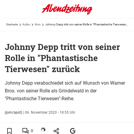
Startseite
Kultur
Kino
Johnny Depp tritt von seiner Rolle in "Phantastische Tierwesen" zurück
Johnny Depp tritt von seiner
Rolle in "Phantastische
Tierwesen" zurück
Johnny Depp verabschiedet sich auf Wunsch von Warner
Bros. von seiner Rolle als Grindelwald in der
"Phantastische Tierwesen"-Reihe.
(jom/spot)
|
06. November 2020 - 18:55 Uhr
0