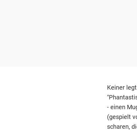
Keiner legt
"Phantasti
- einen Mu
(gespielt 
scharen, di