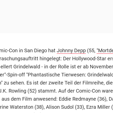
mic-Con in San Diego hat
Johnny Depp
(55,
"Mortde
raschungsauftritt hingelegt: Der Hollywood-Star er
llert Grindelwald - in der Rolle ist er ab Novembe
ter"-Spin-off "Phantastische Tierwesen: Grindelwal
 zu sehen. Es ist der zweite Teil der Filmreihe, di
J.K. Rowling (52) stammt. Auf der Comic-Con war
 aus dem Film anwesend: Eddie Redmayne (36), D
rine Waterston (38), Alison Sudol (33), Ezra Miller 