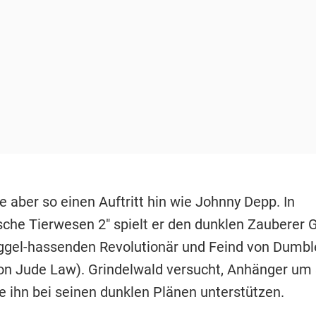
e aber so einen Auftritt hin wie Johnny Depp. In
sche Tierwesen 2" spielt er den dunklen Zauberer 
ggel-hassenden Revolutionär und Feind von Dumbl
von Jude Law). Grindelwald versucht, Anhänger um 
e ihn bei seinen dunklen Plänen unterstützen.