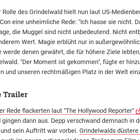
r Rolle des Grindelwald hielt nun laut US-Medienbe
Con eine unheimliche Rede: "Ich hasse sie nicht. D
sage, die Muggel sind nicht unbedeutend. Nicht entb
nderem Wert. Magie erblüht nur in außergewöhnli
e werde denen gewährt, die für höhere Ziele lebten
delwald. "Der Moment ist gekommen", fügte er hinz
n und unseren rechtmäßigen Platz in der Welt ei
 Trailer
r Rede flackerten laut "The Hollywood Reporter"
d gingen dann aus. Depp verschwand demnach in d
und sein Auftritt war vorbei.
Grindelwalds düstere