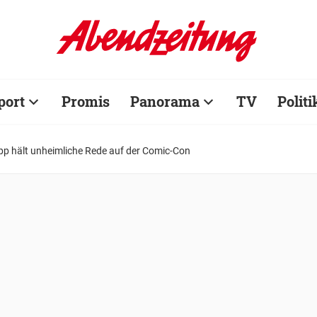
port
Promis
Panorama
TV
Politi
p hält unheimliche Rede auf der Comic-Con