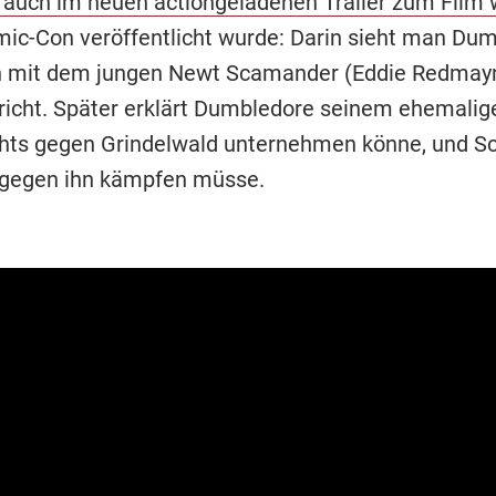
h auch im neuen actiongeladenen Trailer zum Film 
mic-Con veröffentlicht wurde: Darin sieht man Du
mit dem jungen Newt Scamander (Eddie Redmay
richt. Später erklärt Dumbledore seinem ehemalige
chts gegen Grindelwald unternehmen könne, und 
gegen ihn kämpfen müsse.