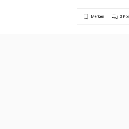
Merken
0
Ko