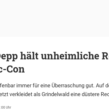
epp hält unheimliche R
c-Con
fenbar immer für eine Überraschung gut. Auf 
jetzt verkleidet als Grindelwald eine düstere Re
1:00 Uhr