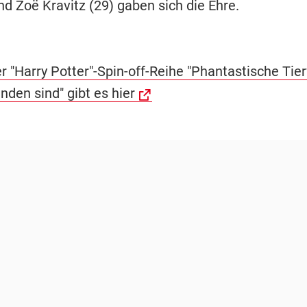
d Zoë Kravitz (29) gaben sich die Ehre.
er "Harry Potter"-Spin-off-Reihe "Phantastische Ti
inden sind" gibt es hier