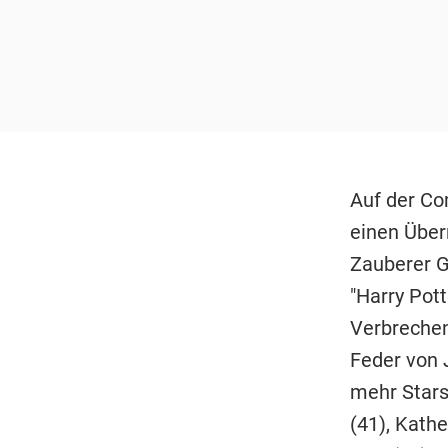
Auf der Co
einen Über
Zauberer Ge
"Harry Pot
Verbrechen"
Feder von 
mehr Stars
(41), Kathe