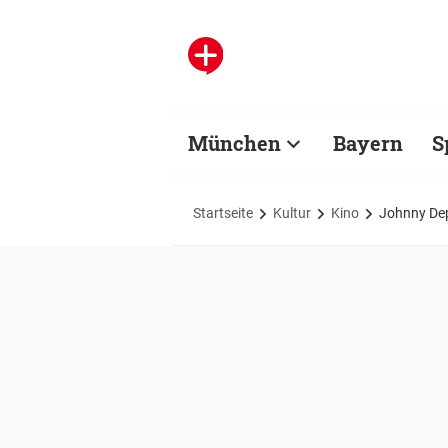
München
Bayern
S
Startseite
Kultur
Kino
Johnny Dep