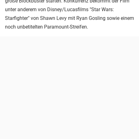
große Blockbuster starten. Konkurrenz bekommt der Film
unter anderem von Disney/Lucasfilms "Star Wars:
Starfighter" von Shawn Levy mit Ryan Gosling sowie einem
noch unbetitelten Paramount-Streifen.