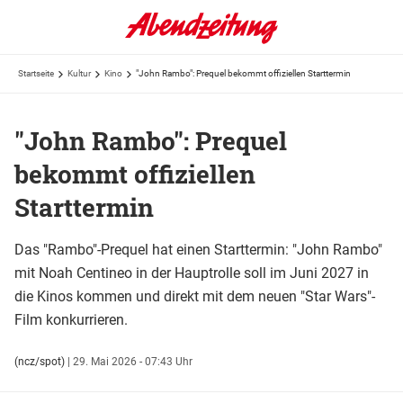
Startseite
Kultur
Kino
"John Rambo": Prequel bekommt offiziellen Starttermin
"John Rambo": Prequel
bekommt offiziellen
Starttermin
Das "Rambo"-Prequel hat einen Starttermin: "John Rambo"
mit Noah Centineo in der Hauptrolle soll im Juni 2027 in
die Kinos kommen und direkt mit dem neuen "Star Wars"-
Film konkurrieren.
(ncz/spot)
|
29. Mai 2026 - 07:43 Uhr