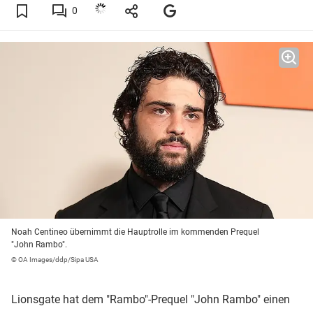
0
Noah Centineo übernimmt die Hauptrolle im kommenden Prequel
"John Rambo".
© OA Images/ddp/Sipa USA
Lionsgate hat dem "Rambo"-Prequel "John Rambo" einen