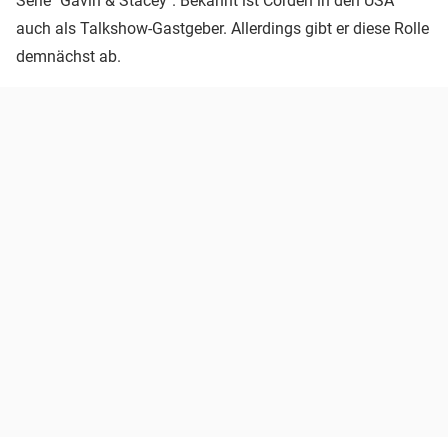
Serie "Gavin & Stacey". Bekannt ist Corden in den USA
auch als Talkshow-Gastgeber. Allerdings gibt er diese Rolle
demnächst ab.