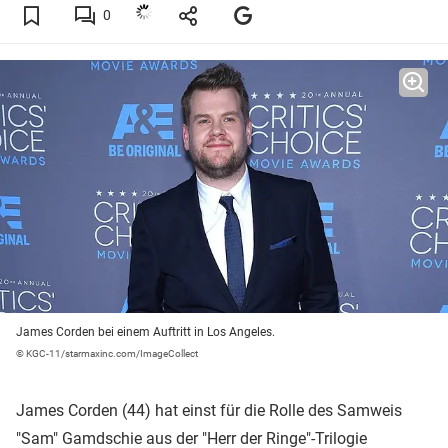
0
James Corden bei einem Auftritt in Los Angeles.
© KGC-11/starmaxinc.com/ImageCollect
James Corden (44) hat einst für die Rolle des Samweis
"Sam" Gamdschie aus der "Herr der Ringe"-Trilogie