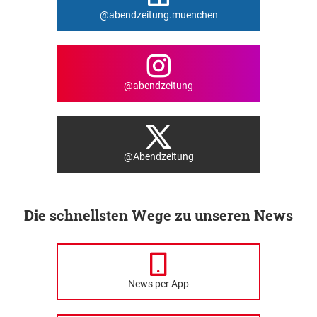
@abendzeitung.muenchen
@abendzeitung
@Abendzeitung
Die schnellsten Wege zu unseren News
News per App