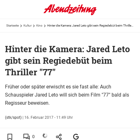
Startseite
Kultur
Kino
Hinter die Kamera: Jared Leto gibt sein Regiedebüt beim Thriller "77"
Hinter die Kamera: Jared Leto
gibt sein Regiedebüt beim
Thriller "77"
Früher oder später erwischt es sie fast alle: Auch
Schauspieler Jared Leto will sich beim Film "77" bald als
Regisseur beweisen.
(stk/spot)
|
16. Februar 2017 - 11:49 Uhr
0