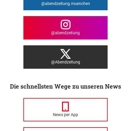
@abendzeitung.muenchen
@abendzeitung
@Abendzeitung
Die schnellsten Wege zu unseren News
News per App