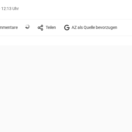
 12:13 Uhr
mmentare
Teilen
AZ als Quelle bevorzugen