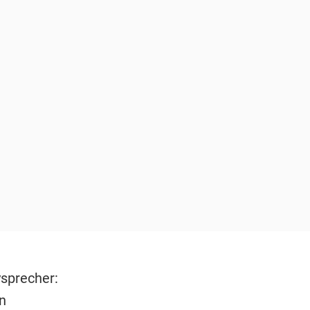
sprecher:
n