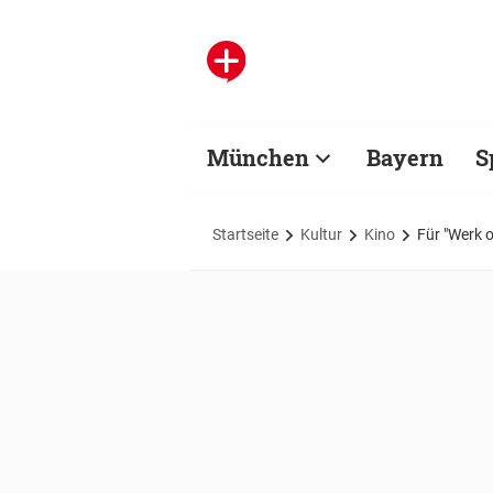
München
Bayern
S
Startseite
Kultur
Kino
Für "Werk 