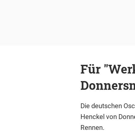
Für "Wer
Donnersm
Die deutschen Osc
Henckel von Donne
Rennen.