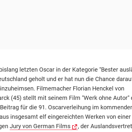
bislang letzten Oscar in der Kategorie "Bester aus
Deutschland geholt und er hat nun die Chance darau
inzuheimsen. Filmemacher Florian Henckel von
ck (45) stellt mit seinem Film "Werk ohne Autor"
Beitrag für die 91. Oscarverleihung im kommenden
aus insgesamt elf eingereichten Werken von einer
gen
Jury von German Films
, der Auslandsvertre