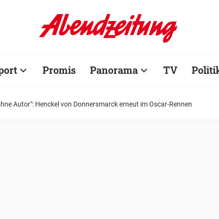
port
Promis
Panorama
TV
Politi
ohne Autor": Henckel von Donnersmarck erneut im Oscar-Rennen