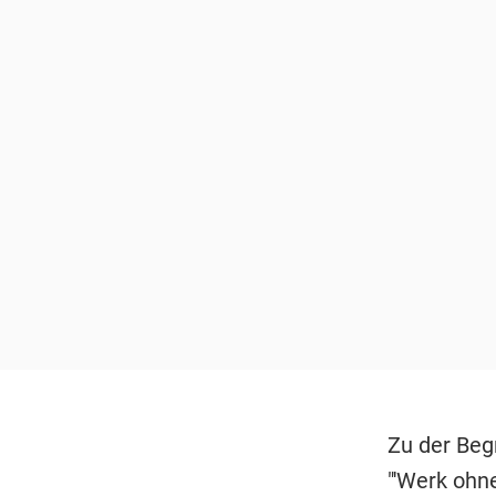
Zu der Beg
"'Werk ohn