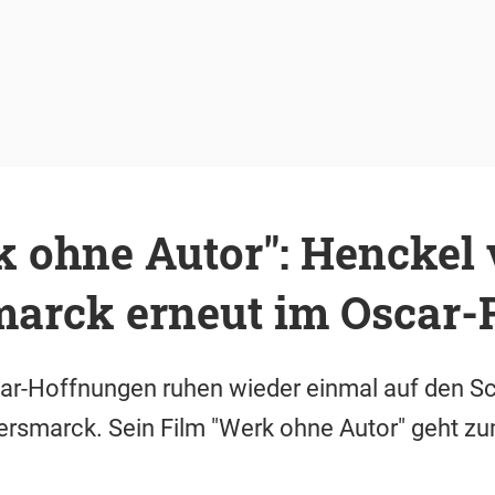
k ohne Autor": Henckel
arck erneut im Oscar
ar-Hoffnungen ruhen wieder einmal auf den Sch
rsmarck. Sein Film "Werk ohne Autor" geht zu