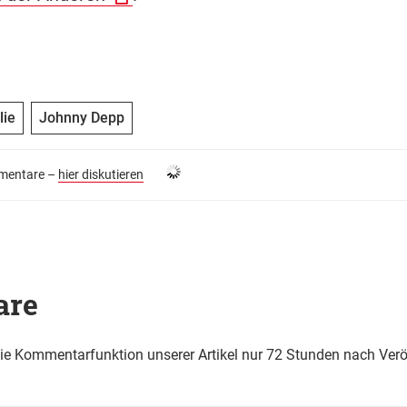
lie
Johnny Depp
entare –
hier diskutieren
are
die Kommentarfunktion unserer Artikel nur 72 Stunden nach Verö