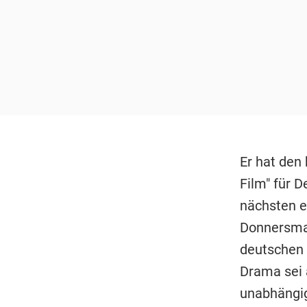
Er hat den 
Film" für 
nächsten e
Donnersmar
deutschen 
Drama sei 
unabhängi