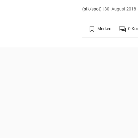
(stk/spot)
|
30. August 2018 -
Merken
0
Ko