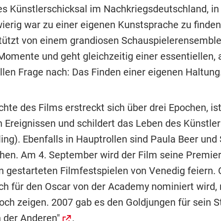
 Künstlerschicksal im Nachkriegsdeutschland, in e
wierig war zu einer eigenen Kunstsprache zu finden
stützt von einem grandiosen Schauspielerensemble
Momente und geht gleichzeitig einer essentiellen,
llen Frage nach: Das Finden einer eigenen Haltung.
hte des Films erstreckt sich über drei Epochen, ist 
 Ereignissen und schildert das Leben des Künstler
ing). Ebenfalls in Hauptrollen sind Paula Beer und
hen. Am 4. September wird der Film seine Premier
n gestarteten Filmfestspielen von Venedig feiern. 
ich für den Oscar von der Academy nominiert wird,
noch zeigen. 2007 gab es den Goldjungen für sein 
 der Anderen"
.