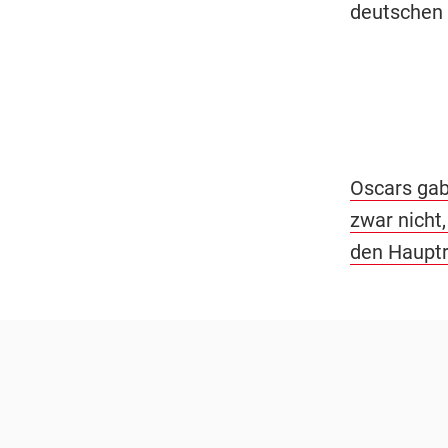
deutschen 
Oscars gab
zwar nicht
den Hauptr