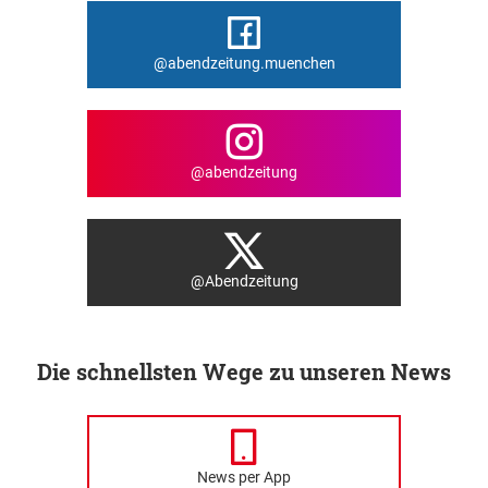
@abendzeitung.muenchen
@abendzeitung
@Abendzeitung
Die schnellsten Wege zu unseren News
News per App