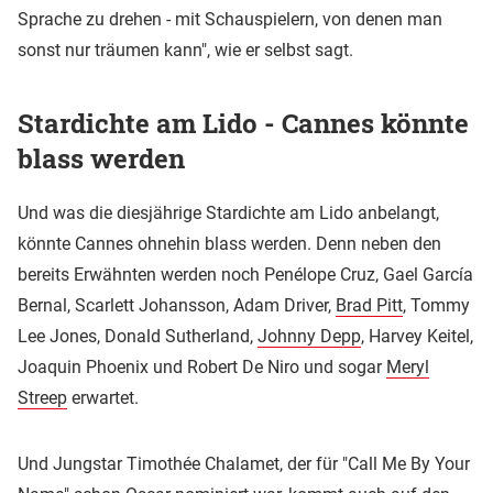
Sprache zu drehen - mit Schauspielern, von denen man
sonst nur träumen kann", wie er selbst sagt.
Stardichte am Lido - Cannes könnte
blass werden
Und was die diesjährige Stardichte am Lido anbelangt,
könnte Cannes ohnehin blass werden. Denn neben den
bereits Erwähnten werden noch Penélope Cruz, Gael García
Bernal, Scarlett Johansson, Adam Driver,
Brad Pitt
, Tommy
Lee Jones, Donald Sutherland,
Johnny Depp
, Harvey Keitel,
Joaquin Phoenix und Robert De Niro und sogar
Meryl
Streep
erwartet.
Und Jungstar Timothée Chalamet, der für "Call Me By Your