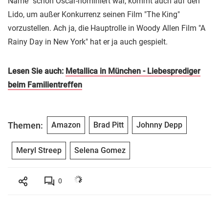
Name" schon Oscar-nominiert war, kommt auch auf den
Lido, um außer Konkurrenz seinen Film "The King"
vorzustellen. Ach ja, die Hauptrolle in Woody Allen Film "A
Rainy Day in New York" hat er ja auch gespielt.
Lesen Sie auch:
Metallica in München - Liebesprediger
beim Familientreffen
Themen:
Amazon
Brad Pitt
Johnny Depp
Meryl Streep
Selena Gomez
0