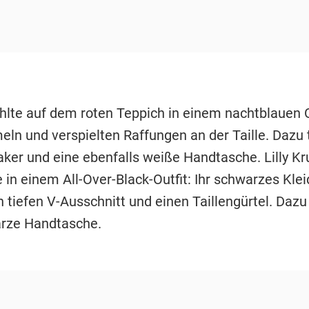
ahlte auf dem roten Teppich in einem nachtblauen O
eln und verspielten Raffungen an der Taille. Dazu 
ker und eine ebenfalls weiße Handtasche. Lilly Kr
 in einem All-Over-Black-Outfit: Ihr schwarzes Kle
 tiefen V-Ausschnitt und einen Taillengürtel. Dazu
rze Handtasche.