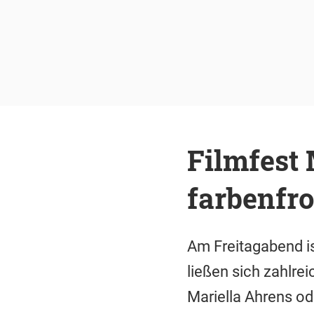
Filmfest
farbenfro
Am Freitagabend i
ließen sich zahlrei
Mariella Ahrens ode