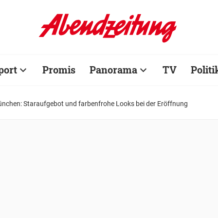
port
Promis
Panorama
TV
Politi
ünchen: Staraufgebot und farbenfrohe Looks bei der Eröffnung