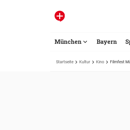
München
Bayern
S
Startseite
Kultur
Kino
Filmfest M