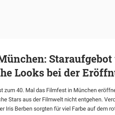
 München: Staraufgebot
he Looks bei der Eröff
st zum 40. Mal das Filmfest in München eröffn
che Stars aus der Filmwelt nicht entgehen. Ver
r Iris Berben sorgten für viel Farbe auf dem r