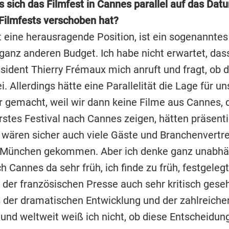
s sich das Filmfest in Cannes parallel auf das Dat
ilmfests verschoben hat?
 eine herausragende Position, ist ein sogenanntes
ganz anderen Budget. Ich habe nicht erwartet, das
sident Thierry Frémaux mich anruft und fragt, ob d
. Allerdings hätte eine Parallelität die Lage für un
r gemacht, weil wir dann keine Filme aus Cannes, d
erstes Festival nach Cannes zeigen, hätten präsent
 wären sicher auch viele Gäste und Branchenvertr
h München gekommen. Aber ich denke ganz unabhä
ch Cannes da sehr früh, ich finde zu früh, festgeleg
n der französischen Presse auch sehr kritisch gese
 der dramatischen Entwicklung und der zahlreiche
 und weltweit weiß ich nicht, ob diese Entscheidun