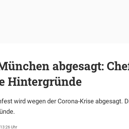
 München abgesagt: Che
ie Hintergründe
est wird wegen der Corona-Krise abgesagt. Dian
ründe.
 13:26 Uhr