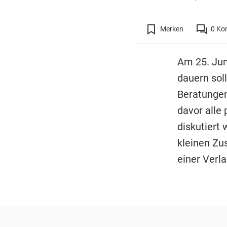
Merken
0
Ko
Am 25. Jun
dauern sol
Beratungen
davor alle
diskutiert
kleinen Zu
einer Verla