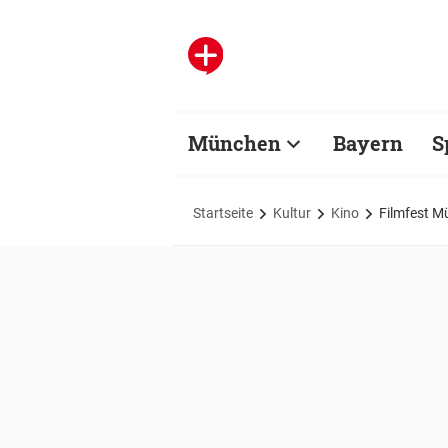
München
Bayern
S
Startseite
Kultur
Kino
Filmfest M