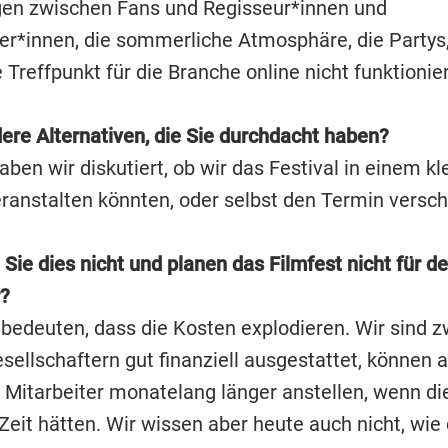
en zwischen Fans und Regisseur*innen und
er*innen, die sommerliche Atmosphäre, die Partys,
Treffpunkt für die Branche online nicht funktionier
ere Alternativen, die Sie durchdacht haben?
aben wir diskutiert, ob wir das Festival in einem kl
anstalten könnten, oder selbst den Termin versch
Sie dies nicht und planen das Filmfest nicht für d
?
bedeuten, dass die Kosten explodieren. Wir sind z
ellschaftern gut finanziell ausgestattet, können a
e Mitarbeiter monatelang länger anstellen, wenn di
eit hätten. Wir wissen aber heute auch nicht, wie 