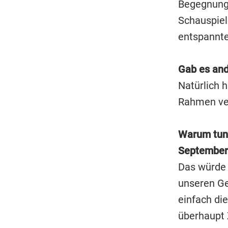
Begegnung
Schauspiel
entspannte 
Gab es and
Natürlich h
Rahmen ver
Warum tun 
September
Das würde 
unseren Ges
einfach di
überhaupt Z