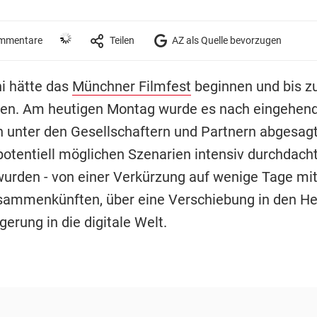
mmentare
Teilen
AZ als Quelle bevorzugen
i hätte das
Münchner Filmfest
beginnen und bis zu
len. Am heutigen Montag wurde es nach eingehen
 unter den Gesellschaftern und Partnern abgesag
 potentiell möglichen Szenarien intensiv durchdach
 wurden - von einer Verkürzung auf wenige Tage mit
sammenkünften, über eine Verschiebung in den Her
gerung in die digitale Welt.