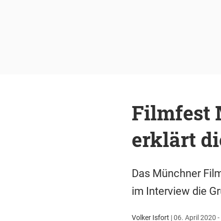
Filmfest
erklärt d
Das Münchner Filmf
im Interview die G
Volker Isfort
|
06. April 2020 -