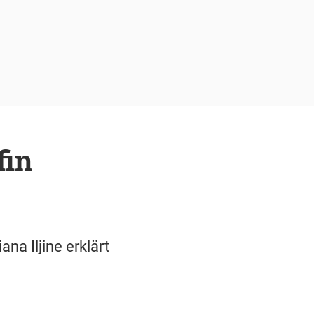
fin
a Iljine erklärt