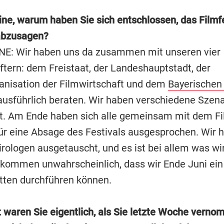
jine, warum haben Sie sich entschlossen, das Filmf
bzusagen?
NE: Wir haben uns da zusammen mit unseren vier
ftern: dem Freistaat, der Landeshauptstadt, der
anisation der Filmwirtschaft und dem
Bayerischen
ausführlich beraten. Wir haben verschiedene Szena
. Am Ende haben sich alle gemeinsam mit dem Fi
r eine Absage des Festivals ausgesprochen. Wir 
rologen ausgetauscht, und es ist bei allem was wir
lkommen unwahrscheinlich, dass wir Ende Juni ei
ätten durchführen können.
rt waren Sie eigentlich, als Sie letzte Woche vern