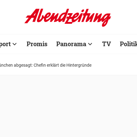
port
Promis
Panorama
TV
Politi
ünchen abgesagt: Chefin erklärt die Hintergründe