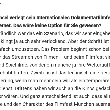
.
nsel verlegt sein Internationales Dokumentarfilmfe
ternet. Das wäre keine Option für Sie gewesen?
tändlich war das ein Szenario, das wir sehr eingeh
klingt ja auch sehr verlockend. Aber der Schritt ist
infach umzusetzen. Das Problem beginnt schon bei
r das Streamen von Filmen – und beim Filmfest si
d Spielfilme, von denen manche ja ihre Welturauf
habt hätten. Zweitens ist das technisch eine ries
erung, wenn man mehr sein will als ein temporäre
ienst. Drittens haben wir auch an die Kinos gedach
or wären. Und ganz entscheidend ist auch, dass all
 und den Charakter des Filmfest München ausmac