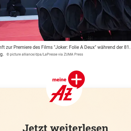
ft zur Premiere des Films "Joker: Folie A Deux" während der 81
g.
© picture alliance/dpa/LaPresse via ZUMA Press
Jetzt weiterlesen