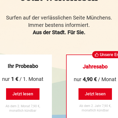
Surfen auf der verlässlichen Seite Münchens.
Immer bestens informiert.
Aus der Stadt. Für Sie.
Unsere E
Ihr Probeabo
Jahresabo
nur
1 €
/ 1. Monat
nur
4,90 €
/ Monat
Jetzt lesen
Jetzt lesen
Ab dem 2. Jahr 7,90 €,
Ab dem 2. Monat 7,90 €,
monatlich kündbar
monatlich kündbar