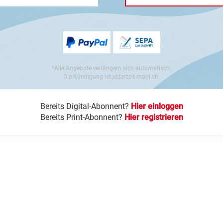
*Alle Angebote verlängern sich automatisch.
Die Kündigung ist jederzeit möglich.
Bereits Digital-Abonnent?
Hier einloggen
Bereits Print-Abonnent?
Hier registrieren