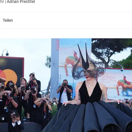
Uhr
|
Adrian Prechtel
Teilen