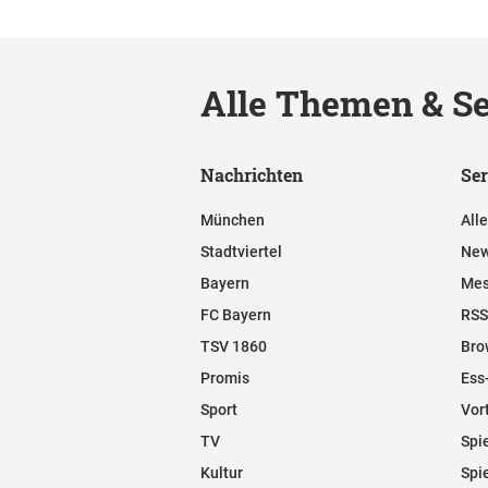
Alle Themen & Se
Nachrichten
Ser
München
All
Stadtviertel
New
Bayern
Mes
FC Bayern
RSS
TSV 1860
Bro
Promis
Ess
Sport
Vor
TV
Spi
Kultur
Spi