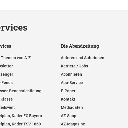
rvices
vices
Die Abendzeitung
e Themen von A-Z
Autoren und Autorinnen
sletter
Karriere / Jobs
senger
Abonnieren
-Feeds
Abo-Service
wser-Benachrichtigung
E-Paper
-Klasse
Kontakt
teilswelt
Mediadaten
elplan, Kader FC Bayern
AZ-Shop
elplan, Kader TSV 1860
AZ-Magazine