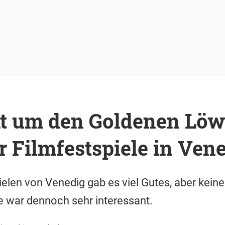
ht um den Goldenen Löw
r Filmfestspiele in Ven
ielen von Venedig gab es viel Gutes, aber kei
e war dennoch sehr interessant.