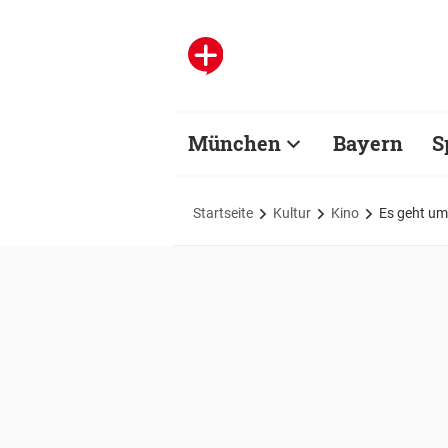
München
Bayern
S
Startseite
Kultur
Kino
Es geht um