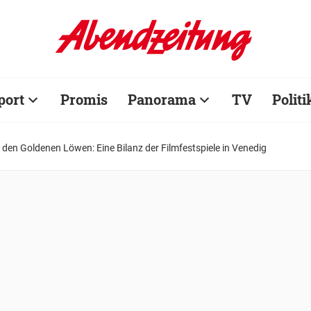
port
Promis
Panorama
TV
Politi
 den Goldenen Löwen: Eine Bilanz der Filmfestspiele in Venedig