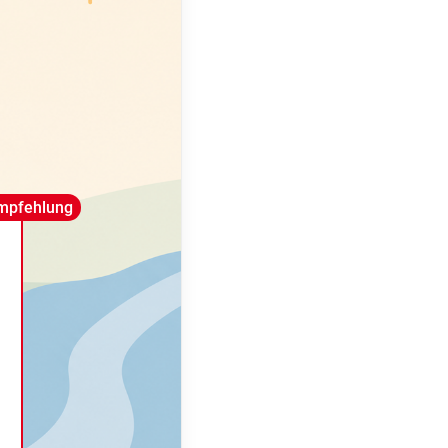
mpfehlung