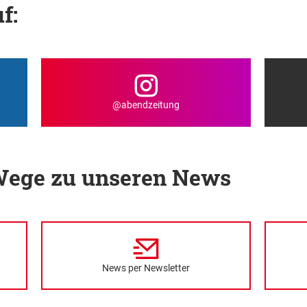
f:
@abendzeitung
 Wege zu unseren News
News per Newsletter