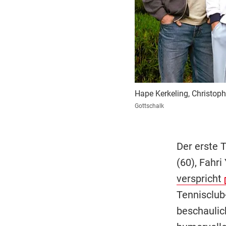
Hape Kerkeling, Christoph
Gottschalk
Der erste 
(60), Fahr
verspricht
Tennisclub
beschaulic