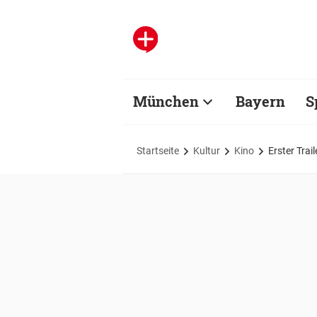
München
Bayern
S
Startseite
Kultur
Kino
Erster Trai