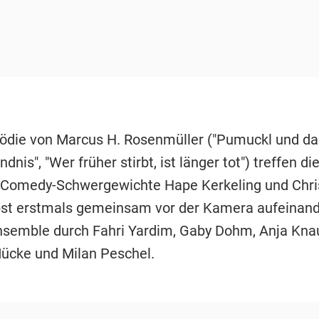
ödie von Marcus H. Rosenmüller ("Pumuckl und da
dnis", "Wer früher stirbt, ist länger tot") treffen di
 Comedy-Schwergewichte Hape Kerkeling und Chri
st erstmals gemeinsam vor der Kamera aufeinand
nsemble durch Fahri Yardim, Gaby Dohm, Anja Knau
Mücke und Milan Peschel.