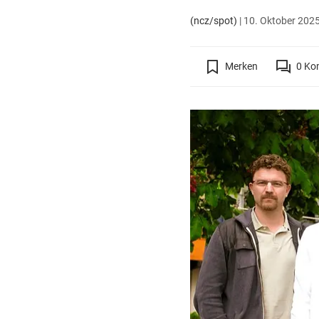
(ncz/spot)
|
10. Oktober 2025
Merken
0
Ko