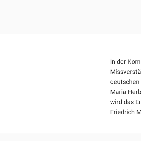
In der Kom
Missverstän
deutschen
Maria Herb
wird das E
Friedrich 