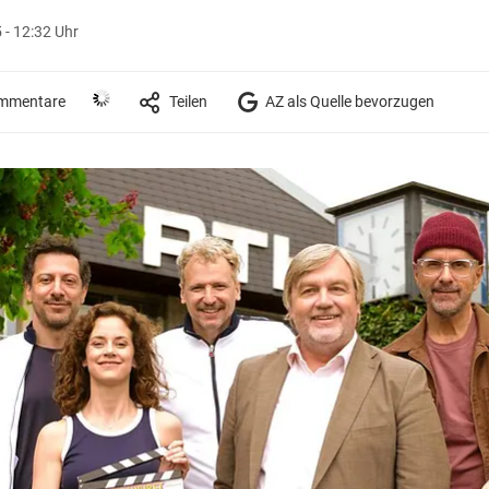
 - 12:32 Uhr
mmentare
Teilen
AZ als Quelle bevorzugen