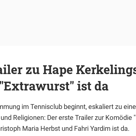
ailer zu Hape Kerkelin
"Extrawurst" ist da
immung im Tennisclub beginnt, eskaliert zu ein
und Religionen: Der erste Trailer zur Komödie 
ristoph Maria Herbst und Fahri Yardim ist da.