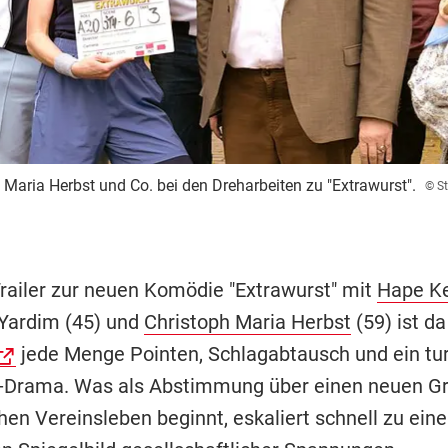
 Maria Herbst und Co. bei den Dreharbeiten zu "Extrawurst".
© St
Trailer zur neuen Komödie "Extrawurst" mit
Hape Ke
i Yardim (45) und
Christoph Maria Herbst
(59) ist da
jede Menge Pointen, Schlagabtausch und ein tu
-Drama. Was als Abstimmung über einen neuen Gri
hen Vereinsleben beginnt, eskaliert schnell zu ein