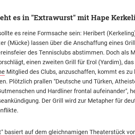
ht es in "Extrawurst" mit Hape Kerkel
sollte es reine Formsache sein: Heribert (Kerkeling
ter (Mücke) lassen über die Anschaffung eines Grill
reinsfeier des Tennisclubs abstimmen. Doch als M
rschlägt, einen zweiten Grill für Erol (Yardim), das
he
Mitglied des Clubs, anzuschaffen, kommt es zu 
en. Plötzlich prallen "Deutsche und Türken, Atheis
Gutmenschen und Hardliner frontal aufeinander", he
eankündigung. Der Grill wird zur Metapher für deut
flikte.
t" basiert auf dem gleichnamigen Theaterstück vo