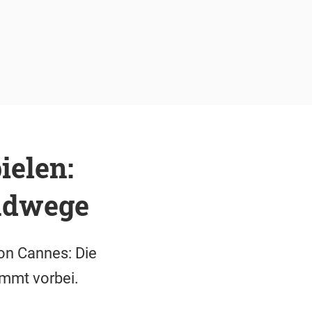
ielen:
adwege
von Cannes: Die
mmt vorbei.