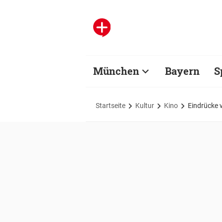
München
Bayern
S
Startseite
Kultur
Kino
Eindrücke 