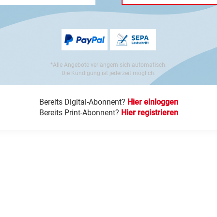
*Alle Angebote verlängern sich automatisch.
Die Kündigung ist jederzeit möglich.
Bereits Digital-Abonnent?
Hier einloggen
Bereits Print-Abonnent?
Hier registrieren