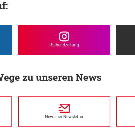
f:
@abendzeitung
 Wege zu unseren News
News per Newsletter