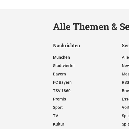
Alle Themen & Se
Nachrichten
Ser
München
All
Stadtviertel
New
Bayern
Mes
FC Bayern
RSS
TSV 1860
Bro
Promis
Ess
Sport
Vor
TV
Spi
Kultur
Spi