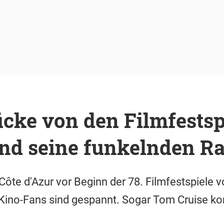
cke von den Filmfestsp
nd seine funkelnden R
Côte d'Azur vor Beginn der 78. Filmfestspiele 
Kino-Fans sind gespannt. Sogar Tom Cruise ko