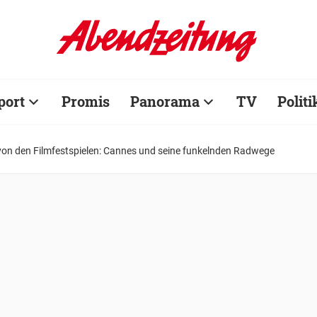
port
Promis
Panorama
TV
Politi
von den Filmfestspielen: Cannes und seine funkelnden Radwege