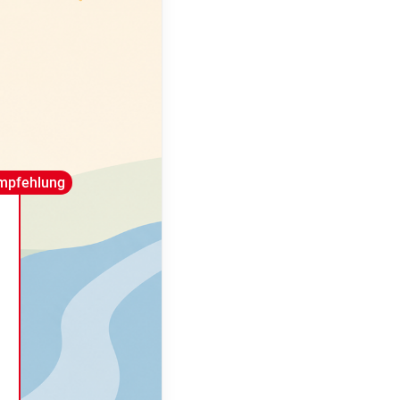
mpfehlung