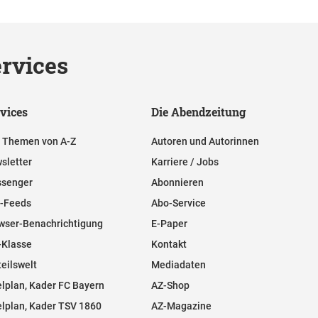
rvices
vices
Die Abendzeitung
e Themen von A-Z
Autoren und Autorinnen
sletter
Karriere / Jobs
senger
Abonnieren
-Feeds
Abo-Service
wser-Benachrichtigung
E-Paper
-Klasse
Kontakt
teilswelt
Mediadaten
elplan, Kader FC Bayern
AZ-Shop
elplan, Kader TSV 1860
AZ-Magazine