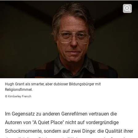
Hugh Grant als smarter, aber dubioser Bildungsbürger mit
Religionsfimmel.
© Kimberley French
Im Gegensatz zu anderen Genrefilmen vertrauen die
Autoren von "A Quiet Place" nicht auf vordergründige
Schockmomente, sondern auf zwei Dinge: die Qualität ihrer