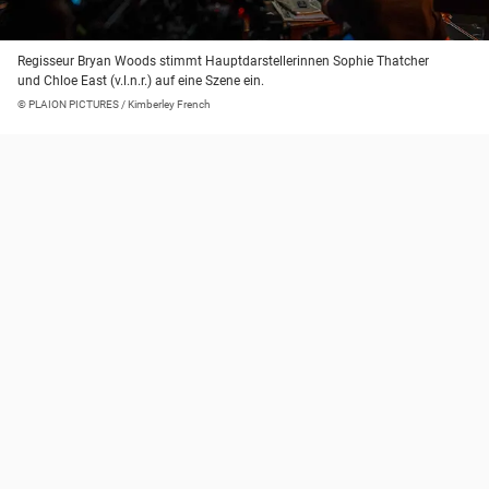
Regisseur Bryan Woods stimmt Hauptdarstellerinnen Sophie Thatcher
und Chloe East (v.l.n.r.) auf eine Szene ein.
© PLAION PICTURES / Kimberley French