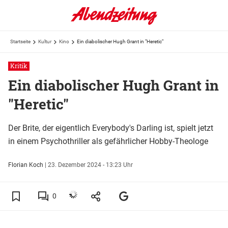
Startseite
Kultur
Kino
Ein diabolischer Hugh Grant in "Heretic"
Kritik
Ein diabolischer Hugh Grant in
"Heretic"
Der Brite, der eigentlich Everybody's Darling ist, spielt jetzt
in einem Psychothriller als gefährlicher Hobby-Theologe
Florian Koch
|
23. Dezember 2024 - 13:23 Uhr
0