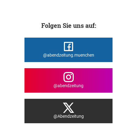
Folgen Sie uns auf:
@abendzeitung.muenchen
@abendzeitung
@Abendzeitung