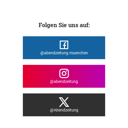
Folgen Sie uns auf:
@abendzeitung.muenchen
@abendzeitung
@Abendzeitung