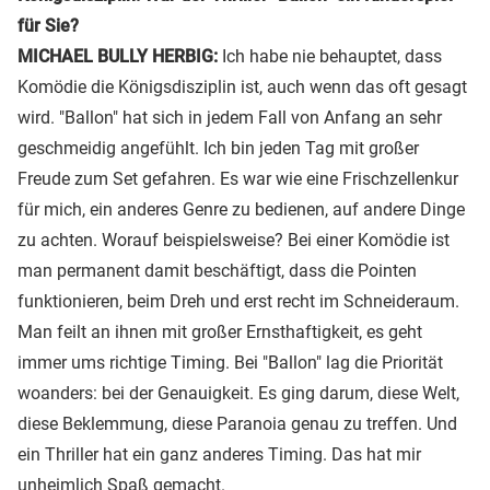
für Sie?
MICHAEL BULLY HERBIG:
Ich habe nie behauptet, dass
Komödie die Königsdisziplin ist, auch wenn das oft gesagt
wird. "Ballon" hat sich in jedem Fall von Anfang an sehr
geschmeidig angefühlt. Ich bin jeden Tag mit großer
Freude zum Set gefahren. Es war wie eine Frischzellenkur
für mich, ein anderes Genre zu bedienen, auf andere Dinge
zu achten. Worauf beispielsweise? Bei einer Komödie ist
man permanent damit beschäftigt, dass die Pointen
funktionieren, beim Dreh und erst recht im Schneideraum.
Man feilt an ihnen mit großer Ernsthaftigkeit, es geht
immer ums richtige Timing. Bei "Ballon" lag die Priorität
woanders: bei der Genauigkeit. Es ging darum, diese Welt,
diese Beklemmung, diese Paranoia genau zu treffen. Und
ein Thriller hat ein ganz anderes Timing. Das hat mir
unheimlich Spaß gemacht.