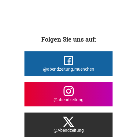
Folgen Sie uns auf:
@abendzeitung.muenchen
@abendzeitung
@Abendzeitung