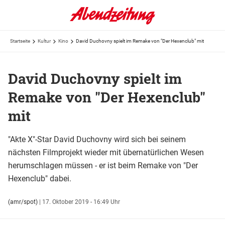
Startseite
Kultur
Kino
David Duchovny spielt im Remake von "Der Hexenclub" mit
David Duchovny spielt im
Remake von "Der Hexenclub"
mit
"Akte X"-Star David Duchovny wird sich bei seinem
nächsten Filmprojekt wieder mit übernatürlichen Wesen
herumschlagen müssen - er ist beim Remake von "Der
Hexenclub" dabei.
(amr/spot)
|
17. Oktober 2019 - 16:49 Uhr