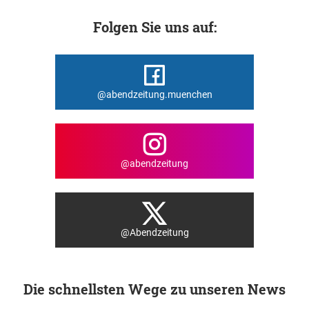
Folgen Sie uns auf:
@abendzeitung.muenchen
@abendzeitung
@Abendzeitung
Die schnellsten Wege zu unseren News