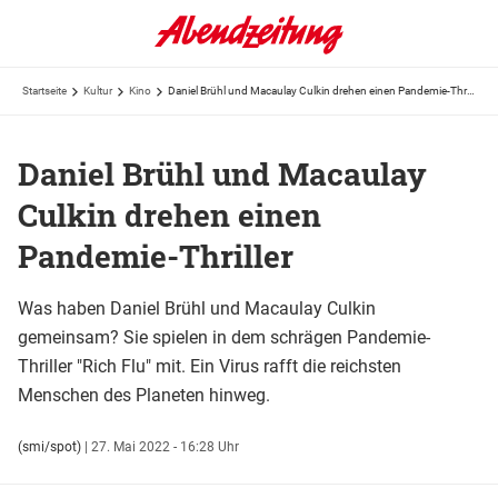
Startseite
Kultur
Kino
Daniel Brühl und Macaulay Culkin drehen einen Pandemie-Thriller
Daniel Brühl und Macaulay
Culkin drehen einen
Pandemie-Thriller
Was haben Daniel Brühl und Macaulay Culkin
gemeinsam? Sie spielen in dem schrägen Pandemie-
Thriller "Rich Flu" mit. Ein Virus rafft die reichsten
Menschen des Planeten hinweg.
(smi/spot)
|
27. Mai 2022 - 16:28 Uhr