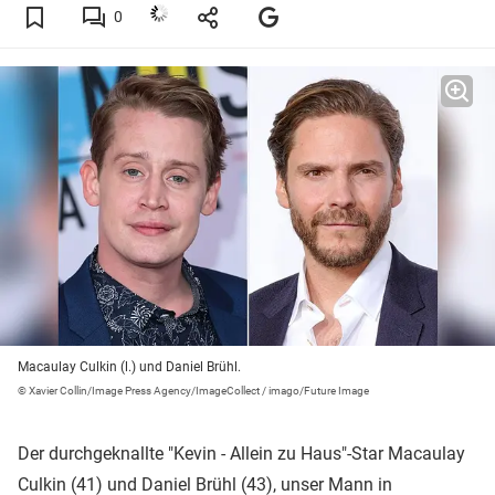
0
Macaulay Culkin (l.) und Daniel Brühl.
© Xavier Collin/Image Press Agency/ImageCollect / imago/Future Image
Der durchgeknallte "Kevin - Allein zu Haus"-Star Macaulay
Culkin (41) und
Daniel Brühl
(43), unser Mann in