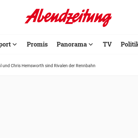
port
Promis
Panorama
TV
Politi
hl und Chris Hemsworth sind Rivalen der Rennbahn