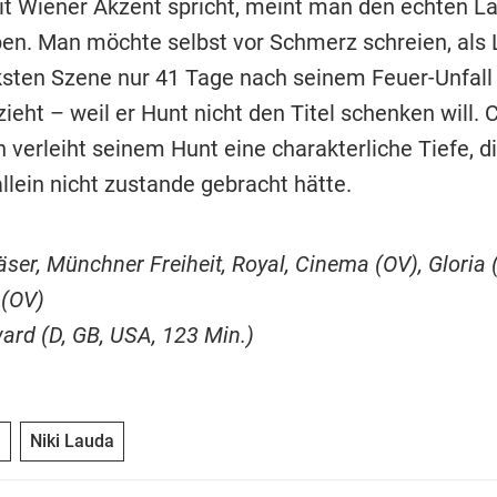
it Wiener Akzent spricht, meint man den echten L
ben. Man möchte selbst vor Schmerz schreien, als 
rksten Szene nur 41 Tage nach seinem Feuer-Unfal
ieht – weil er Hunt nicht den Titel schenken will. C
verleiht seinem Hunt eine charakterliche Tiefe, d
llein nicht zustande gebracht hätte.
ser, Münchner Freiheit, Royal, Cinema (OV), Gloria 
 (OV)
ard (D, GB, USA, 123 Min.)
l
Niki Lauda