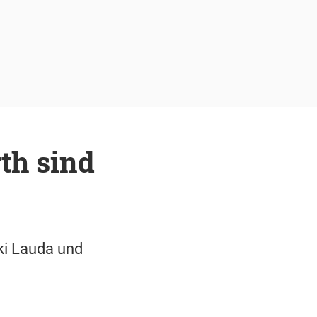
th sind
iki Lauda und