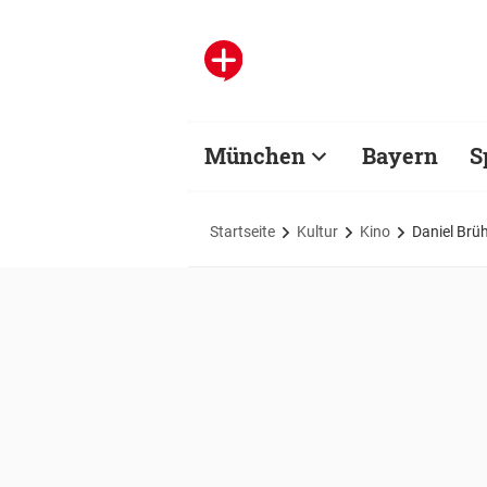
München
Bayern
S
Startseite
Kultur
Kino
Daniel Brü