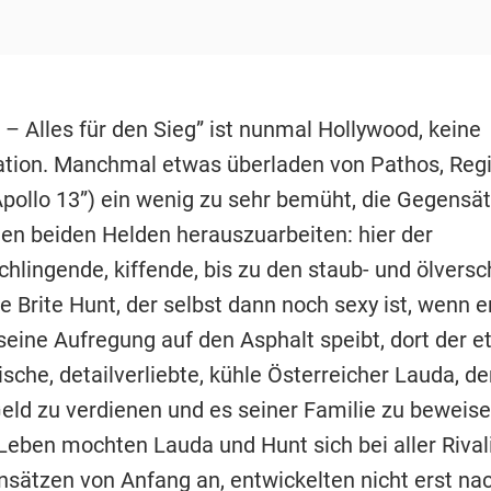
– Alles für den Sieg” ist nunmal Hollywood, keine
ion. Manchmal etwas überladen von Pathos, Reg
pollo 13”) ein wenig zu sehr bemüht, die Gegensä
en beiden Helden herauszuarbeiten: hier der
chlingende, kiffende, bis zu den staub- und ölvers
 Brite Hunt, der selbst dann noch sexy ist, wenn e
seine Aufregung auf den Asphalt speibt, dort der 
sche, detailverliebte, kühle Österreicher Lauda, d
Geld zu verdienen und es seiner Familie zu beweise
Leben mochten Lauda und Hunt sich bei aller Rival
nsätzen von Anfang an, entwickelten nicht erst na