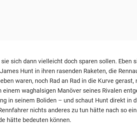
sie sich dann vielleicht doch sparen sollen. Eben 
James Hunt in ihren rasenden Raketen, die Rennau
 eben waren, noch Rad an Rad in die Kurve gerast, n
 einem waghalsigen Manöver seines Rivalen entg
ung in seinem Boliden – und schaut Hunt direkt in 
 Rennfahrer nichts anderes zu tun hätte nach so ei
de hätte bedeuten können.