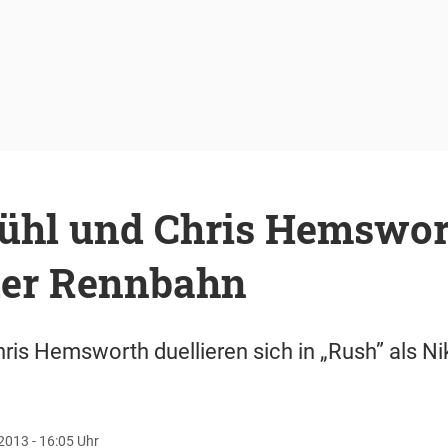
rühl und Chris Hemswor
der Rennbahn
hris Hemsworth duellieren sich in „Rush” als N
2013 - 16:05 Uhr