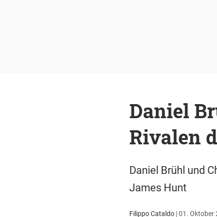
Daniel B
Rivalen 
Daniel Brühl und C
James Hunt
Filippo Cataldo
|
01. Oktober 