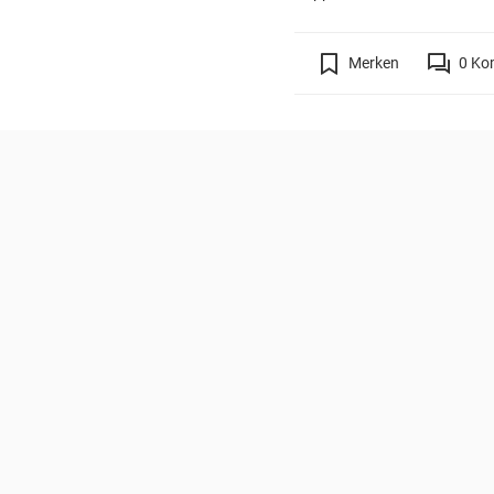
Merken
0
Ko