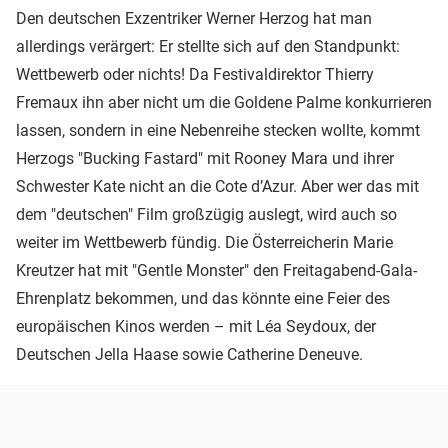
Den deutschen Exzentriker Werner Herzog hat man
allerdings verärgert: Er stellte sich auf den Standpunkt:
Wettbewerb oder nichts! Da Festivaldirektor Thierry
Fremaux ihn aber nicht um die Goldene Palme konkurrieren
lassen, sondern in eine Nebenreihe stecken wollte, kommt
Herzogs "Bucking Fastard" mit Rooney Mara und ihrer
Schwester Kate nicht an die Cote d’Azur. Aber wer das mit
dem "deutschen" Film großzügig auslegt, wird auch so
weiter im Wettbewerb fündig. Die Österreicherin Marie
Kreutzer hat mit "Gentle Monster" den Freitagabend-Gala-
Ehrenplatz bekommen, und das könnte eine Feier des
europäischen Kinos werden – mit Léa Seydoux, der
Deutschen Jella Haase sowie Catherine Deneuve.