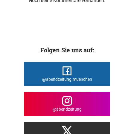
Noch keine Kommentare vorhanden.
Folgen Sie uns auf:
@abendzeitung.muenchen
@abendzeitung