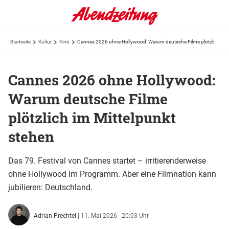
Startseite
Kultur
Kino
Cannes 2026 ohne Hollywood: Warum deutsche Filme plötzlich im Mittelpunkt stehen
Cannes 2026 ohne Hollywood:
Warum deutsche Filme
plötzlich im Mittelpunkt
stehen
Das 79. Festival von Cannes startet – irritierenderweise
ohne Hollywood im Programm. Aber eine Filmnation kann
jubilieren: Deutschland.
Adrian Prechtel
|
11. Mai 2026 - 20:03 Uhr