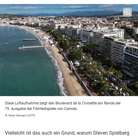
Diese Luftaufnahme zeigt den Boulevard de la Croisette am Rande der
79. Ausgabe der Filmfestspiele von Cannes.
© Viken Kantarci (AFP)
Vielleicht ist das auch ein Grund, warum Steven Spielberg