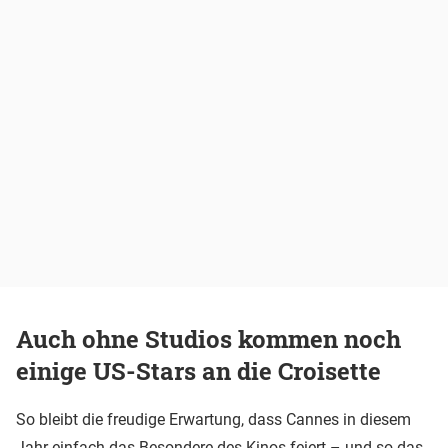
Auch ohne Studios kommen noch
einige US-Stars an die Croisette
So bleibt die freudige Erwartung, dass Cannes in diesem
Jahr einfach das Besondere des Kinos feiert – und so das