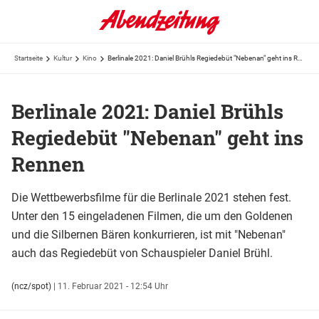
Startseite
Kultur
Kino
Berlinale 2021: Daniel Brühls Regiedebüt "Nebenan" geht ins Rennen
Berlinale 2021: Daniel Brühls
Regiedebüt "Nebenan" geht ins
Rennen
Die Wettbewerbsfilme für die Berlinale 2021 stehen fest.
Unter den 15 eingeladenen Filmen, die um den Goldenen
und die Silbernen Bären konkurrieren, ist mit "Nebenan"
auch das Regiedebüt von Schauspieler Daniel Brühl.
(ncz/spot)
|
11. Februar 2021 - 12:54 Uhr