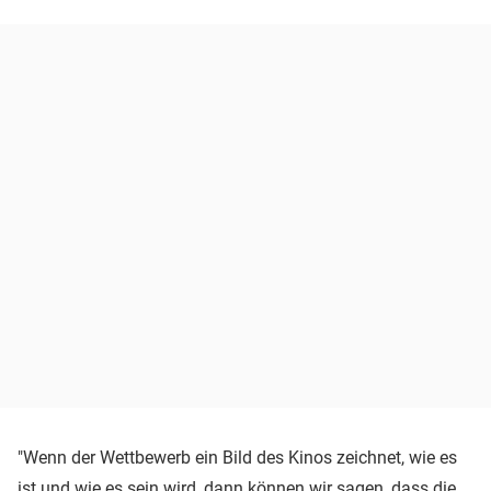
"Wenn der Wettbewerb ein Bild des Kinos zeichnet, wie es
ist und wie es sein wird, dann können wir sagen, dass die