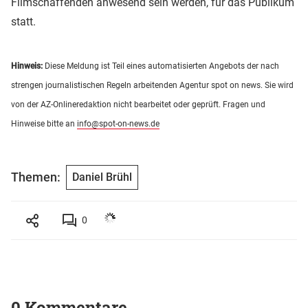
Filmschaffenden anwesend sein werden, für das Publikum
statt.
Hinweis:
Diese Meldung ist Teil eines automatisierten Angebots der nach
strengen journalistischen Regeln arbeitenden Agentur spot on news. Sie wird
von der AZ-Onlineredaktion nicht bearbeitet oder geprüft. Fragen und
Hinweise bitte an
info@spot-on-news.de
Themen:
Daniel Brühl
0
0 Kommentare