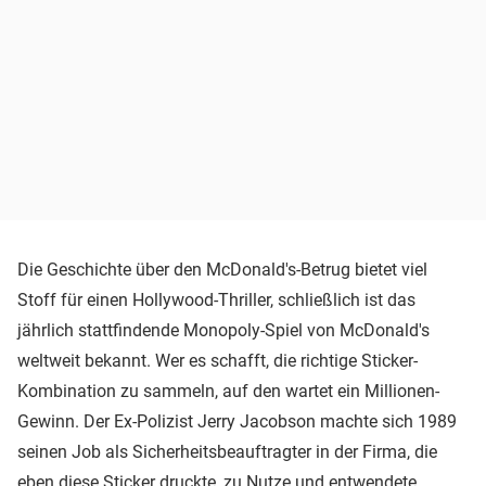
Die Geschichte über den McDonald's-Betrug bietet viel
Stoff für einen Hollywood-Thriller, schließlich ist das
jährlich stattfindende Monopoly-Spiel von McDonald's
weltweit bekannt. Wer es schafft, die richtige Sticker-
Kombination zu sammeln, auf den wartet ein Millionen-
Gewinn. Der Ex-Polizist Jerry Jacobson machte sich 1989
seinen Job als Sicherheitsbeauftragter in der Firma, die
eben diese Sticker druckte, zu Nutze und entwendete