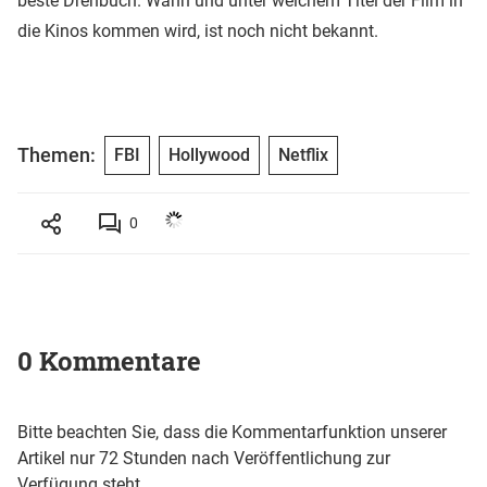
beste Drehbuch. Wann und unter welchem Titel der Film in
die Kinos kommen wird, ist noch nicht bekannt.
Themen:
FBI
Hollywood
Netflix
0
0 Kommentare
Bitte beachten Sie, dass die Kommentarfunktion unserer
Artikel nur 72 Stunden nach Veröffentlichung zur
Verfügung steht.