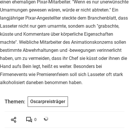
einen ehemaligen Pixar-Mitarbeiter. "Wenn es nur unerwünschte
Umarmungen gewesen wären, würde er nicht abtreten." Ein
langjähriger Pixar-Angestellter steckte dem Branchenblatt, dass
Lasseter nicht nur gern umarmte, sondern auch "grabschte,
küsste und Kommentare über körperliche Eigenschaften
machte". Weibliche Mitarbeiter des Animationskonzerns sollen
bestimmte Abwehrhaltungen und -bewegungen verinnerlicht
haben, um zu vermeiden, dass ihr Chef sie küsst oder ihnen die
Hand aufs Bein legt, heißt es weiter. Besonders bei
Firmenevents wie Premierenfeiern soll sich Lasseter oft stark
alkoholisiert daneben benommen haben.
Themen:
Oscarpreisträger
0