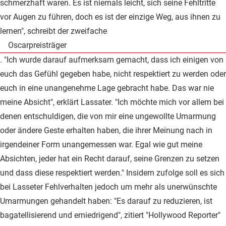
schmerzhaft waren. Es ist niemals leicht, sich seine Fehltritte
vor Augen zu führen, doch es ist der einzige Weg, aus ihnen zu
lernen", schreibt der zweifache
Oscarpreisträger
. "Ich wurde darauf aufmerksam gemacht, dass ich einigen von
euch das Gefühl gegeben habe, nicht respektiert zu werden oder
euch in eine unangenehme Lage gebracht habe. Das war nie
meine Absicht", erklärt Lassater. "Ich möchte mich vor allem bei
denen entschuldigen, die von mir eine ungewollte Umarmung
oder ändere Geste erhalten haben, die ihrer Meinung nach in
irgendeiner Form unangemessen war. Egal wie gut meine
Absichten, jeder hat ein Recht darauf, seine Grenzen zu setzen
und dass diese respektiert werden." Insidern zufolge soll es sich
bei Lasseter Fehlverhalten jedoch um mehr als unerwünschte
Umarmungen gehandelt haben: "Es darauf zu reduzieren, ist
bagatellisierend und erniedrigend", zitiert "Hollywood Reporter"