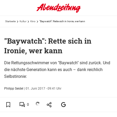
Startseite
Kultur
Kino
"Baywatch": Rette sich in Ironie, wer kann
"Baywatch": Rette sich in
Ironie, wer kann
Die Rettungsschwimmer von "Baywatch" sind zurück. Und
die nächste Generation kann es auch – dank reichlich
Selbstironie:
Philipp Seidel
|
01. Juni 2017 - 09:41 Uhr
0