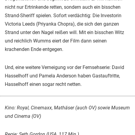
nicht nur Ertrinkende retten, sondern auch ein bisschen
Strand-Sheriff spielen. Sofort verdächtig: Die Investorin
Victoria Leeds (Priyanka Chopra), die sich den ganzen
Strand unter den Nagel reißen will. Mit ein bisschen Witz
und reichlich Wumms eiert der Film dann seinen
krachenden Ende entgegen.
Und, eine weitere Verneigung vor der Fernsehserie: David
Hasselhoff und Pamela Anderson haben Gastauftritte,
Hasselhoff einen sogar recht netten.
Kino: Royal, Cinemaxx, Mathäser (auch OV) sowie Museum
und Cinema (OV)
Regie: Seth Gordon (USA, 117 Min.)