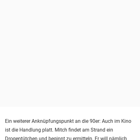
Ein weiterer Anknüpfungspunkt an die 90er: Auch im Kino
ist die Handlung platt. Mitch findet am Strand ein
Drogentütchen und beginnt zu ermitteln. Er will nämlich