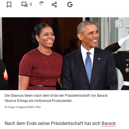
0
Die Obamas feiern nach dem Ende der Präsidentschaft von Barack
Obama Erfolge als Hollywood-Produzenten.
© imago images/ZUMA Wire
Nach dem Ende seiner Präsidentschaft hat sich
Barack