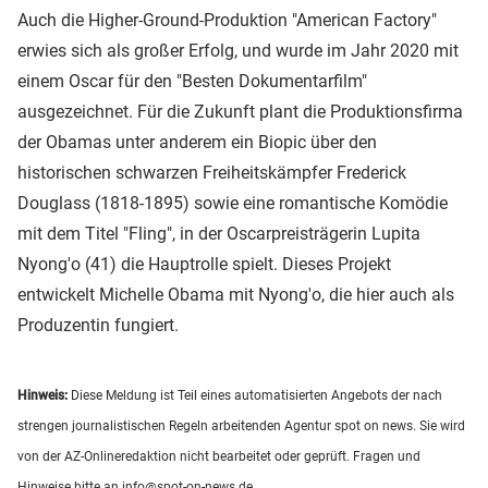
Auch die Higher-Ground-Produktion "American Factory"
erwies sich als großer Erfolg, und wurde im Jahr 2020 mit
einem Oscar für den "Besten Dokumentarfilm"
ausgezeichnet. Für die Zukunft plant die Produktionsfirma
der Obamas unter anderem ein Biopic über den
historischen schwarzen Freiheitskämpfer Frederick
Douglass (1818-1895) sowie eine romantische Komödie
mit dem Titel "Fling", in der Oscarpreisträgerin Lupita
Nyong'o (41) die Hauptrolle spielt. Dieses Projekt
entwickelt Michelle Obama mit Nyong'o, die hier auch als
Produzentin fungiert.
Hinweis:
Diese Meldung ist Teil eines automatisierten Angebots der nach
strengen journalistischen Regeln arbeitenden Agentur spot on news. Sie wird
von der AZ-Onlineredaktion nicht bearbeitet oder geprüft. Fragen und
Hinweise bitte an
info@spot-on-news.de