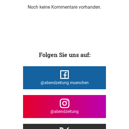
Noch keine Kommentare vorhanden.
Folgen Sie uns auf:
@abendzeitung.muenchen
@abendzeitung