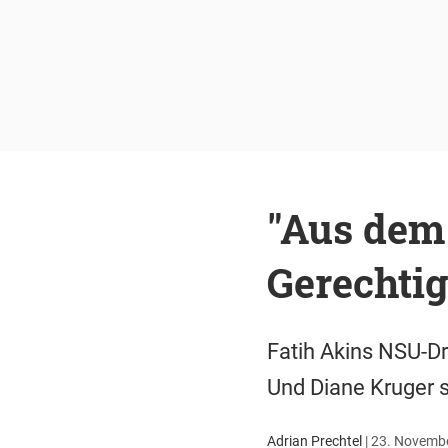
"Aus dem 
Gerechtig
Fatih Akins NSU-Dr
Und Diane Kruger sp
Adrian Prechtel
|
23. Novembe