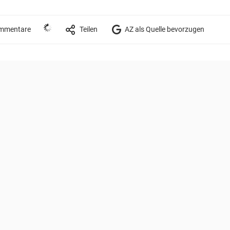
mmentare
Teilen
AZ als Quelle bevorzugen