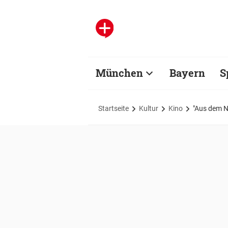
München
Bayern
S
Startseite
Kultur
Kino
"Aus dem Ni