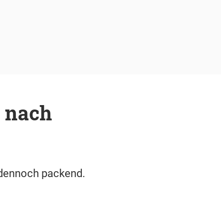
e nach
r dennoch packend.