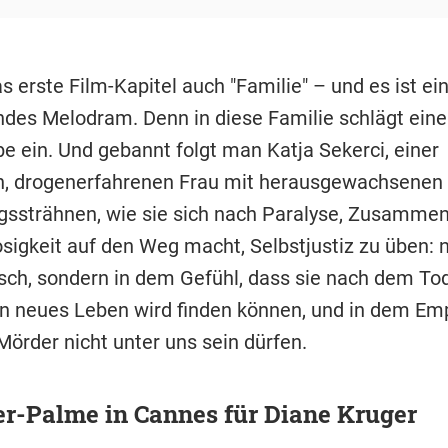
s erste Film-Kapitel auch "Familie" – und es ist ei
ndes Melodram. Denn in diese Familie schlägt eine
 ein. Und gebannt folgt man Katja Sekerci, einer
n, drogenerfahrenen Frau mit herausgewachsenen
gssträhnen, wie sie sich nach Paralyse, Zusamme
sigkeit auf den Weg macht, Selbstjustiz zu üben: n
ch, sondern in dem Gefühl, dass sie nach dem Tod
in neues Leben wird finden können, und in dem Em
Mörder nicht unter uns sein dürfen.
er-Palme in Cannes für Diane Kruger