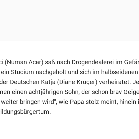
ci (Numan Acar) saß nach Drogendealerei im Gefän
v ein Studium nachgeholt und sich im halbseidene
der Deutschen Katja (Diane Kruger) verheiratet. J
en einen achtjährigen Sohn, der schon brav Geige
 weiter bringen wird", wie Papa stolz meint, hinein 
ildungsbürgertum.