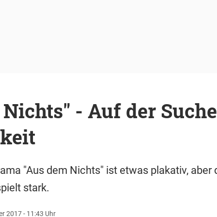
Nichts" - Auf der Such
keit
ama "Aus dem Nichts" ist etwas plakativ, abe
ielt stark.
r 2017 - 11:43 Uhr