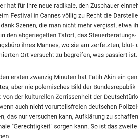
er hat für ihre neue radikale, den Zuschauer ein
im Festival in Cannes völlig zu Recht die Darstell
dank Szenen, die man nicht mehr vergisst, etwa ih
 in den abgeriegelten Tatort, das Steuerberatungs-
gsbüro ihres Mannes, wo sie am zerfetzten, blut- 
erten Ort versucht zu begreifen, was passiert ist.
den ersten zwanzig Minuten hat Fatih Akin ein gen
es, aber nie polemisches Bild der Bundesrepublik
: von der kulturellen Zerrissenheit der Deutschtür
wenn auch nicht vorurteilsfreien deutschen Polizei
n, das nur versuchen kann, Aufklärung zu schaffen,
ale "Gerechtigkeit" sorgen kann. So ist das zweite
ben.