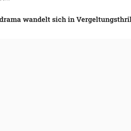
drama wandelt sich in Vergeltungsthril