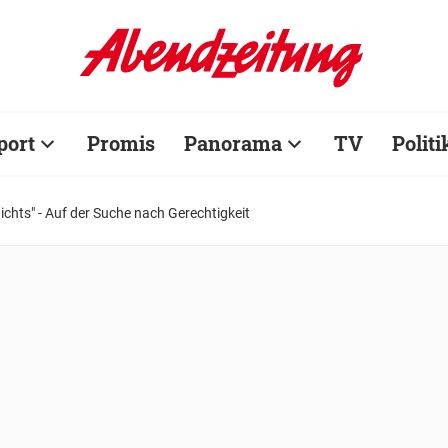
port
Promis
Panorama
TV
Politi
chts" - Auf der Suche nach Gerechtigkeit