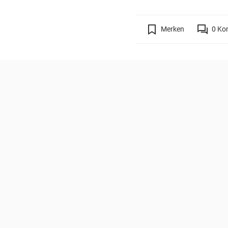
Merken
0
Ko