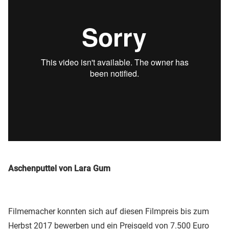
Aschenputtel von Lara Gum
Filmemacher konnten sich auf diesen Filmpreis bis zum
Herbst 2017 bewerben und ein Preisgeld von 7.500 Euro