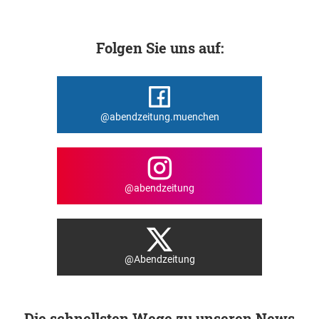
Folgen Sie uns auf:
@abendzeitung.muenchen
@abendzeitung
@Abendzeitung
Die schnellsten Wege zu unseren News