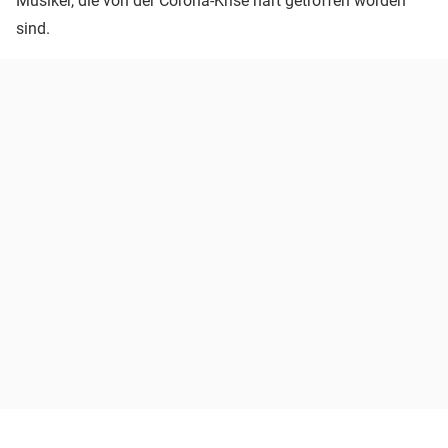
Musiker, die von der Corona-Krise hart getroffen worden
sind.