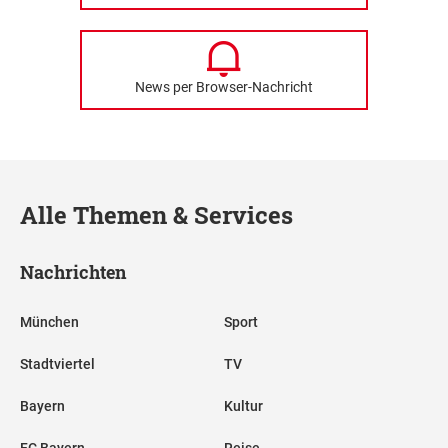
News per Browser-Nachricht
Alle Themen & Services
Nachrichten
München
Sport
Stadtviertel
TV
Bayern
Kultur
FC Bayern
Reise