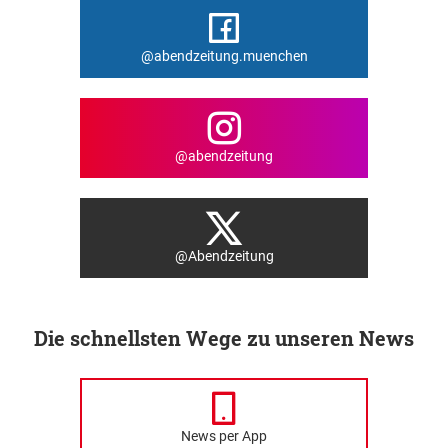
@abendzeitung.muenchen
@abendzeitung
@Abendzeitung
Die schnellsten Wege zu unseren News
News per App