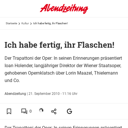
Startseite
Kultur
Ich habe fertig, ihr Flaschen!
Ich habe fertig, ihr Flaschen!
Der Trapattoni der Oper: In seinen Erinnerungen präsentiert
Ioan Holender, langjähriger Direktor der Wiener Staatsoper,
gehobenen Opernklatsch über Lorin Maazel, Thielemann
und Co.
Abendzeitung
|
21. September 2010 - 11:16 Uhr
0
Der Trapattoni der Oper: In seinen Erinnerungen präsentiert