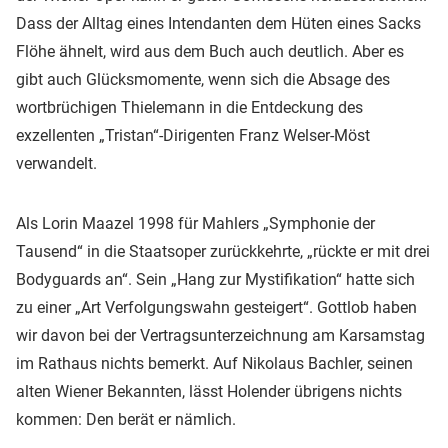
Dass der Alltag eines Intendanten dem Hüten eines Sacks
Flöhe ähnelt, wird aus dem Buch auch deutlich. Aber es
gibt auch Glücksmomente, wenn sich die Absage des
wortbrüchigen Thielemann in die Entdeckung des
exzellenten „Tristan“-Dirigenten Franz Welser-Möst
verwandelt.
Als Lorin Maazel 1998 für Mahlers „Symphonie der
Tausend“ in die Staatsoper zurückkehrte, „rückte er mit drei
Bodyguards an“. Sein „Hang zur Mystifikation“ hatte sich
zu einer „Art Verfolgungswahn gesteigert“. Gottlob haben
wir davon bei der Vertragsunterzeichnung am Karsamstag
im Rathaus nichts bemerkt. Auf Nikolaus Bachler, seinen
alten Wiener Bekannten, lässt Holender übrigens nichts
kommen: Den berät er nämlich.