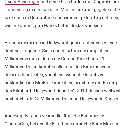
Oscar-Preisträger
und seine Frau hatten die Diagnose am
Donnerstag in den sozialen Medien bekannt gegeben. Sie
seien nun in Quarantäne und würden "jeden Tag nehmen,
wie er kommt", gab Hanks betont locker von sich.
Branchenexperten in Hollywood geben unterdessen eine
düstere Prognose. Sie rechnen schon die möglichen
Milliardenverluste durch die Corona-Krise hoch. 20
Milliarden Dollar könnten allein an den Kinokassen in
diesem Jahr fehlen, vor allem, wenn die lukrativen
ausländischen Märkte einbrechen, berichtete am Freitag
das Filmblatt "Hollywood Reporter". 2019 flossen weltweit
noch mehr als 42 Milliarden Dollar in Hollywoods Kassen.
Abgesagt ist auch schon die jährliche Fachmesse
CinemaCon, bei der die Filmtheaterbranche Ende März in