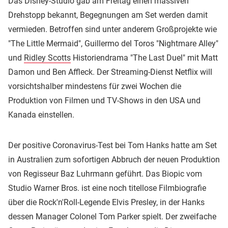
Das Disney-Studio gab am Freitag einen massiven
Drehstopp bekannt, Begegnungen am Set werden damit
vermieden. Betroffen sind unter anderem Großprojekte wie
"The Little Mermaid", Guillermo del Toros "Nightmare Alley"
und
Ridley Scotts
Historiendrama "The Last Duel" mit Matt
Damon und Ben Affleck. Der Streaming-Dienst Netflix will
vorsichtshalber mindestens für zwei Wochen die
Produktion von Filmen und TV-Shows in den USA und
Kanada einstellen.
Der positive Coronavirus-Test bei Tom Hanks hatte am Set
in Australien zum sofortigen Abbruch der neuen Produktion
von Regisseur Baz Luhrmann geführt. Das Biopic vom
Studio Warner Bros. ist eine noch titellose Filmbiografie
über die Rock'n'Roll-Legende Elvis Presley, in der Hanks
dessen Manager Colonel Tom Parker spielt. Der zweifache