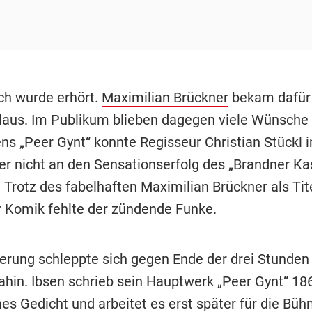
h wurde erhört.
Maximilian Brückner
bekam dafür
aus. Im Publikum blieben dagegen viele Wünsche 
ens „Peer Gynt“ konnte Regisseur Christian Stückl 
er nicht an den Sensationserfolg des „Brandner Ka
 Trotz des fabelhaften Maximilian Brückner als Tit
r Komik fehlte der zündende Funke.
ierung schleppte sich gegen Ende der drei Stunden
in. Ibsen schrieb sein Hauptwerk „Peer Gynt“ 186
es Gedicht und arbeitet es erst später für die Büh