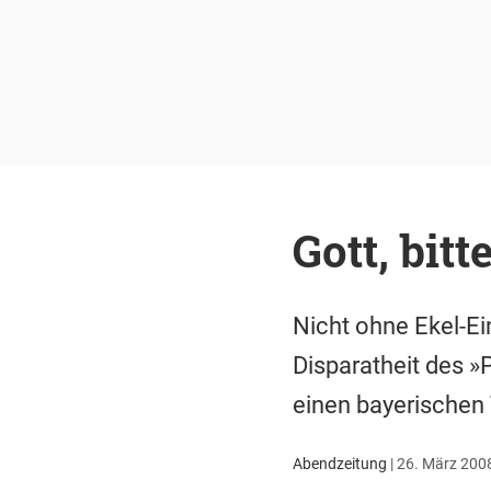
Gott, bitt
Nicht ohne Ekel-Ei
Disparatheit des »
einen bayerischen
Abendzeitung
|
26. März 2008