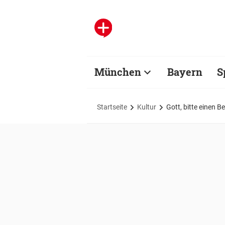
München
Bayern
S
Startseite
Kultur
Gott, bitte einen B