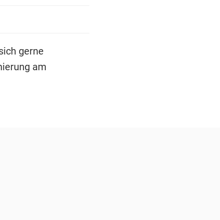
sich gerne
enierung am