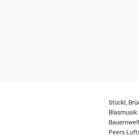
Stückl, Brü
Blasmusik 
Bauernwelt
Peers Luft