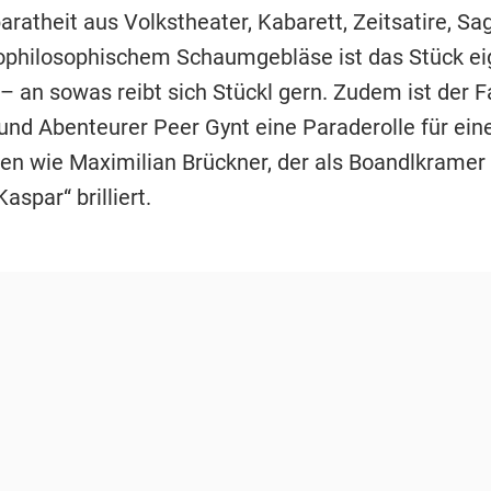
aratheit aus Volkstheater, Kabarett, Zeitsatire, S
philosophischem Schaumgebläse ist das Stück eig
– an sowas reibt sich Stückl gern. Zudem ist der F
und Abenteurer Peer Gynt eine Paraderolle für ein
n wie Maximilian Brückner, der als Boandlkramer
aspar“ brilliert.