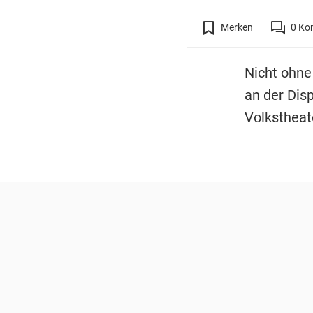
Merken
0
Ko
Nicht ohne
an der Dis
Volkstheat