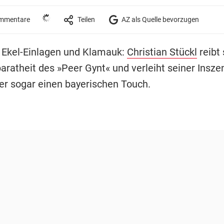
mmentare
Teilen
AZ als Quelle bevorzugen
 Ekel-Einlagen und Klamauk:
Christian Stückl
reibt 
paratheit des »Peer Gynt« und verleiht seiner Insz
er sogar einen bayerischen Touch.