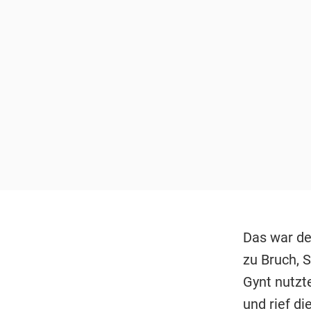
Das war de
zu Bruch, 
Gynt nutzt
und rief di