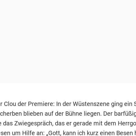
r Clou der Premiere: In der Wüstenszene ging ein 
Scherben blieben auf der Bühne liegen. Der barfüßi
e das Zwiegespräch, das er gerade mit dem Herrgot
esen um Hilfe an: „Gott, kann ich kurz einen Besen