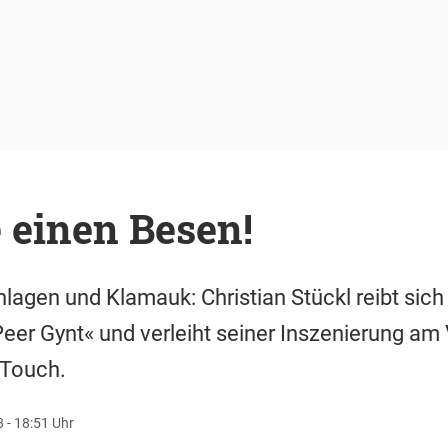
e einen Besen!
nlagen und Klamauk: Christian Stückl reibt sich
Peer Gynt« und verleiht seiner Inszenierung am
 Touch.
 - 18:51 Uhr