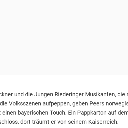
ckner und die Jungen Riederinger Musikanten, die m
die Volksszenen aufpeppen, geben Peers norwegi
 einen bayerischen Touch. Ein Pappkarton auf dem
schloss, dort träumt er von seinem Kaiserreich.