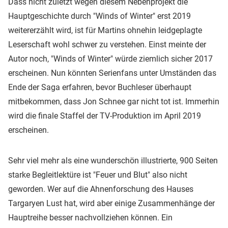
Dass nicht zuletzt wegen diesem Nebenprojekt die
Hauptgeschichte durch "Winds of Winter" erst 2019
weitererzählt wird, ist für Martins ohnehin leidgeplagte
Leserschaft wohl schwer zu verstehen. Einst meinte der
Autor noch, "Winds of Winter" würde ziemlich sicher 2017
erscheinen. Nun könnten Serienfans unter Umständen das
Ende der Saga erfahren, bevor Buchleser überhaupt
mitbekommen, dass Jon Schnee gar nicht tot ist. Immerhin
wird die finale Staffel der TV-Produktion im April 2019
erscheinen.
Sehr viel mehr als eine wunderschön illustrierte, 900 Seiten
starke Begleitlektüre ist "Feuer und Blut" also nicht
geworden. Wer auf die Ahnenforschung des Hauses
Targaryen Lust hat, wird aber einige Zusammenhänge der
Hauptreihe besser nachvollziehen können. Ein