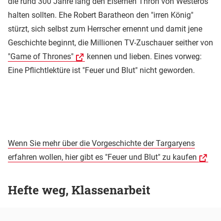
die rund 300 Jahre lang den Eisernen Thron von Westeros
halten sollten. Ehe Robert Baratheon den "irren König"
stürzt, sich selbst zum Herrscher ernennt und damit jene
Geschichte beginnt, die Millionen TV-Zuschauer seither von
"Game of Thrones"
kennen und lieben. Eines vorweg:
Eine Pflichtlektüre ist "Feuer und Blut" nicht geworden.
Wenn Sie mehr über die Vorgeschichte der Targaryens
erfahren wollen, hier gibt es "Feuer und Blut" zu kaufen
Hefte weg, Klassenarbeit