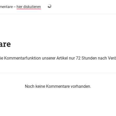
entare –
hier diskutieren
are
die Kommentarfunktion unserer Artikel nur 72 Stunden nach Verö
Noch keine Kommentare vorhanden.