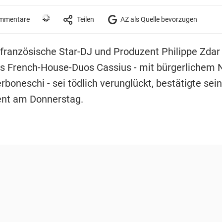
mmentare
Teilen
AZ als Quelle bevorzugen
 französische Star-DJ und Produzent Philippe Zdar i
s French-House-Duos Cassius - mit bürgerlichem
rboneschi - sei tödlich verunglückt, bestätigte sein
t am Donnerstag.