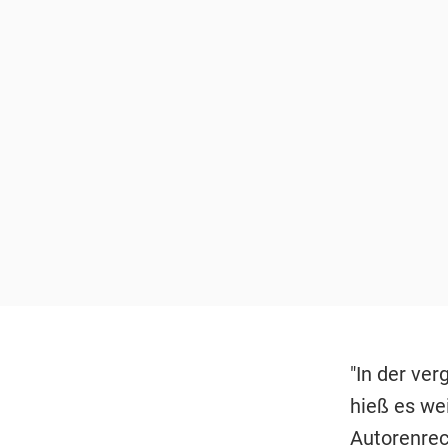
"In der ver
hieß es wei
Autorenrec