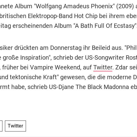
nete Album "Wolfgang Amadeus Phoenix" (2009) a
 britischen Elektropop-Band Hot Chip bei ihrem ebe
itag erscheinenden Album "A Bath Full Of Ecstasy"
iker drückten am Donnerstag ihr Beileid aus. "Phi
e große Inspiration", schrieb der US-Songwriter Ro
, früher bei Vampire Weekend, auf
Twitter
. Zdar se
 und tektonische Kraft" gewesen, die die moderne 
rmt habe, schrieb US-Djane The Black Madonna eb
Twitter