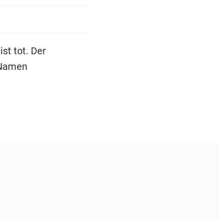
st tot. Der
 Namen