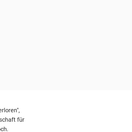
rloren",
schaft für
ch.