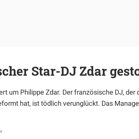
cher Star-DJ Zdar gest
ert um Philippe Zdar. Der französische DJ, der
ormt hat, ist tödlich verunglückt. Das Manag
hr