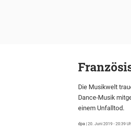
Französis
Die Musikwelt trau
Dance-Musik mitgef
einem Unfalltod.
dpa
|
20. Juni 2019 - 20:39 U