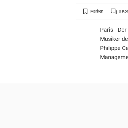
Merken
0
Ko
Paris - Der
Musiker de
Philippe Ce
Managemen