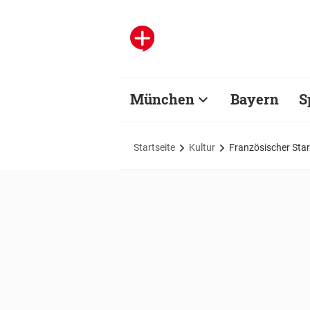
München
Bayern
S
Startseite
Kultur
Französischer Sta