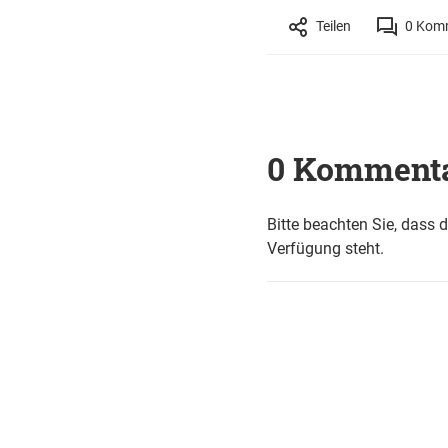
Teilen
0
Komm
0 Komment
Bitte beachten Sie, dass 
Verfügung steht.