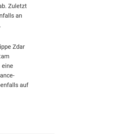
b. Zuletzt
nfalls an
.
lippe Zdar
stam
i eine
Dance-
enfalls auf