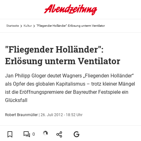
Startseite
Kultur
"Fliegender Holländer": Erlösung unterm Ventilator
"Fliegender Holländer":
Erlösung unterm Ventilator
Jan Philipp Gloger deutet Wagners „Fliegenden Holländer“
als Opfer des globalen Kapitalismus – trotz kleiner Mängel
ist die Eröffnungspremiere der Bayreuther Festspiele ein
Glücksfall
Robert Braunmüller
|
26. Juli 2012 - 18:52 Uhr
0