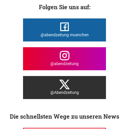
Folgen Sie uns auf:
@abendzeitung.muenchen
@abendzeitung
@Abendzeitung
Die schnellsten Wege zu unseren News