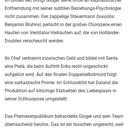
Im dritten Akt bringt Gloger seine Kritik an kapitalistischer
Entfremdung mit seiner subtilen Beziehungs-Psychologie
nicht zusammen. Der zappelige Steuermann (luxuriös:
Benjamin Bruhns) peitscht in der großen Chorszene einen
Haufen von Ventilator-Verkäufern auf, die von Holländer-
Doubles verscheucht werden.
Ihr Chef verbrennt inzwischen Geld und bildet mit Senta
eine Pietà, die beim Auftritt Eriks recht ungeschickt
aufgelöst wird. Auf den finalen Doppelselbstmord folgt
eine sarkastische Pointe: Im Schlussbild hat Daland die
Produktion auf kitschige Statuetten des Liebespaars in
seiner Schlusspose umgestellt.
Das Premierenpublikum behandelte Gloger und sein Team
überraschend herzlos. Das ist ein bisschen ungerecht, weil