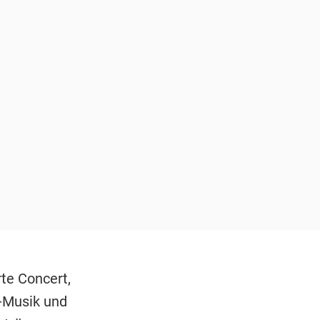
te Concert,
e-Musik und