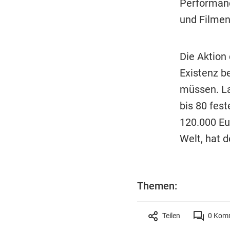
Performanc
und Filmen
Die Aktion
Existenz b
müssen. La
bis 80 fest
120.000 Eu
Welt, hat 
Themen:
Teilen
0
Komm