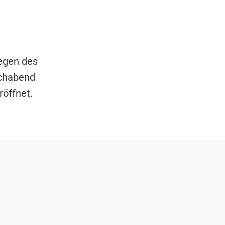
wegen des
ochabend
röffnet.