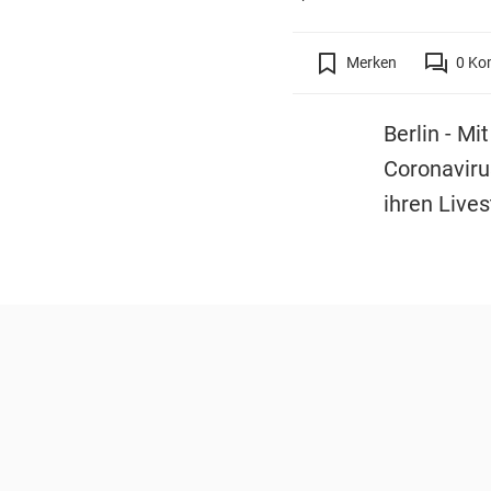
Merken
0
Ko
Berlin - M
Coronaviru
ihren Live