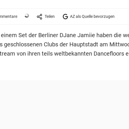
mmentare
Teilen
AZ als Quelle bevorzugen
it einem Set der Berliner DJane Jamiie haben die 
s geschlossenen Clubs der Hauptstadt am Mittw
stream von ihren teils weltbekannten Dancefloors e