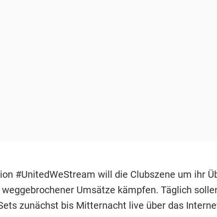
tion #UnitedWeStream will die Clubszene um ihr Ü
 weggebrochener Umsätze kämpfen. Täglich solle
ets zunächst bis Mitternacht live über das Interne