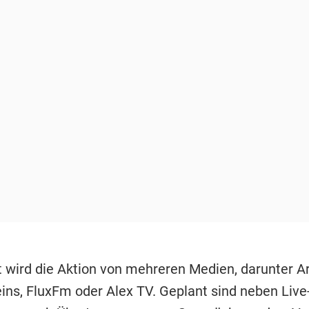
t wird die Aktion von mehreren Medien, darunter Ar
eins, FluxFm oder Alex TV. Geplant sind neben Liv