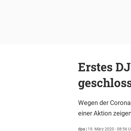
Erstes DJ
geschloss
Wegen der Corona-K
einer Aktion zeigen
dpa
|
19. März 2020 - 08:56 U