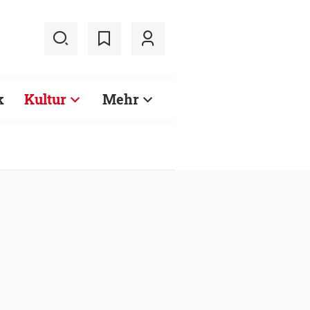
k
Kultur
Mehr