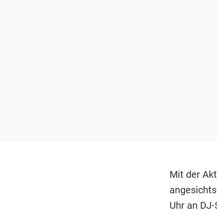
Mit der Ak
angesichts
Uhr an DJ-S