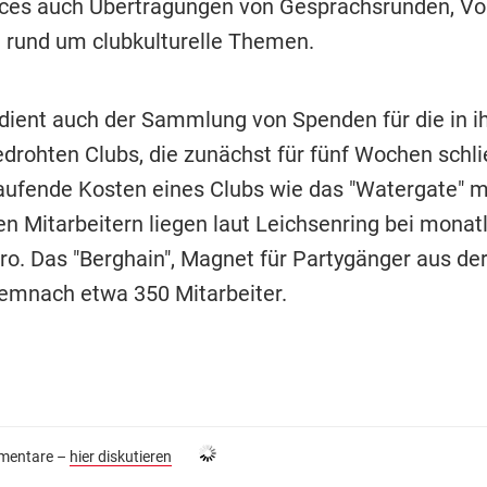
es auch Übertragungen von Gesprächsrunden, Vo
 rund um clubkulturelle Themen.
 dient auch der Sammlung von Spenden für die in i
edrohten Clubs, die zunächst für fünf Wochen schl
ufende Kosten eines Clubs wie das "Watergate" mi
en Mitarbeitern liegen laut Leichsenring bei monat
ro. Das "Berghain", Magnet für Partygänger aus de
demnach etwa 350 Mitarbeiter.
entare –
hier diskutieren