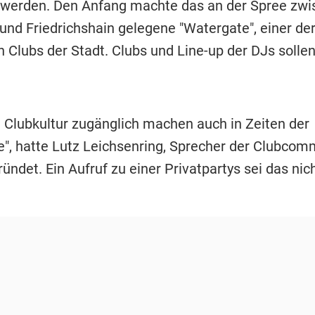
werden. Den Anfang machte das an der Spree zwi
und Friedrichshain gelegene "Watergate", einer de
 Clubs der Stadt. Clubs und Line-up der DJs sollen
n Clubkultur zugänglich machen auch in Zeiten der
", hatte Lutz Leichsenring, Sprecher der Clubcomm
ündet. Ein Aufruf zu einer Privatpartys sei das nich