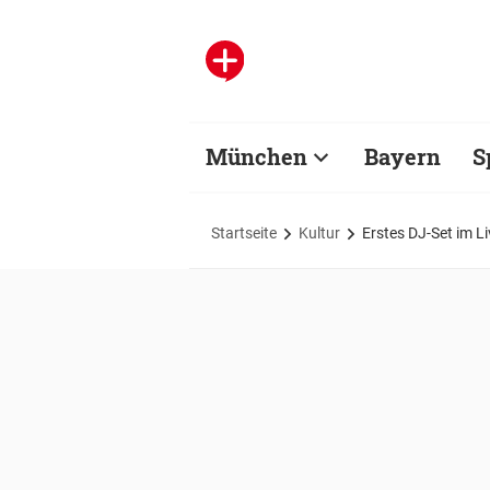
München
Bayern
S
Startseite
Kultur
Erstes DJ-Set im L