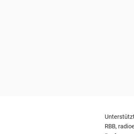
Unterstütz
RBB, radio