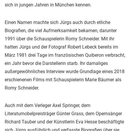
sich in jungen Jahren in München kennen.
Einen Namen machte sich Jürgs auch durch etliche
Biografien, die viel Aufmerksamkeit bekamen, darunter
1991 über die Schauspielerin Romy Schneider. Mit ihr
hatten Jürgs und der Fotograf Robert Lebeck bereits im
März 1981 drei Tage im französischen Quiberon verbracht,
ein Jahr bevor die Darstellerin starb. Ihr damaliges
außergewöhnliches Interview wurde Grundlage eines 2018
erschienenen Films mit Schauspielerin Marie Bäumer als
Romy Schneider.
Auch mit dem Verleger Axel Springer, dem
Literaturnobelpreisträger Günter Grass, dem Opernsänger
Richard Tauber und der Künstlerin Eva Hesse beschäftigte
sich Jürgs ausführlich und verfasste Biografien über sie.