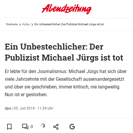
Startseite
Kultur
Ein Unbestechlicher: Der Publizist Michael Jürgs ist tot
Ein Unbestechlicher: Der
Publizist Michael Jürgs ist tot
Er lebte für den Journalismus: Michael Jürgs hat sich über
viele Jahrzehnte mit der Gesellschaft auseinandergesetzt
und über sie geschrieben, immer kritisch, nie langweilig.
Nun ist er gestorben.
dpa
|
05. Juli 2019 - 11:39 Uhr
0