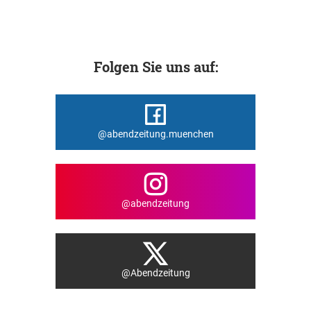
Folgen Sie uns auf:
@abendzeitung.muenchen
@abendzeitung
@Abendzeitung