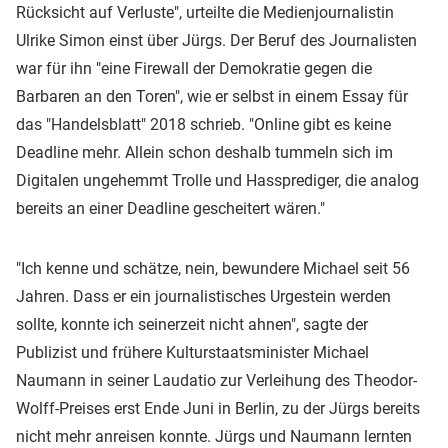
Rücksicht auf Verluste", urteilte die Medienjournalistin
Ulrike Simon einst über Jürgs. Der Beruf des Journalisten
war für ihn "eine Firewall der Demokratie gegen die
Barbaren an den Toren", wie er selbst in einem Essay für
das "Handelsblatt" 2018 schrieb. "Online gibt es keine
Deadline mehr. Allein schon deshalb tummeln sich im
Digitalen ungehemmt Trolle und Hassprediger, die analog
bereits an einer Deadline gescheitert wären."
"Ich kenne und schätze, nein, bewundere Michael seit 56
Jahren. Dass er ein journalistisches Urgestein werden
sollte, konnte ich seinerzeit nicht ahnen", sagte der
Publizist und frühere Kulturstaatsminister Michael
Naumann in seiner Laudatio zur Verleihung des Theodor-
Wolff-Preises erst Ende Juni in Berlin, zu der Jürgs bereits
nicht mehr anreisen konnte. Jürgs und Naumann lernten