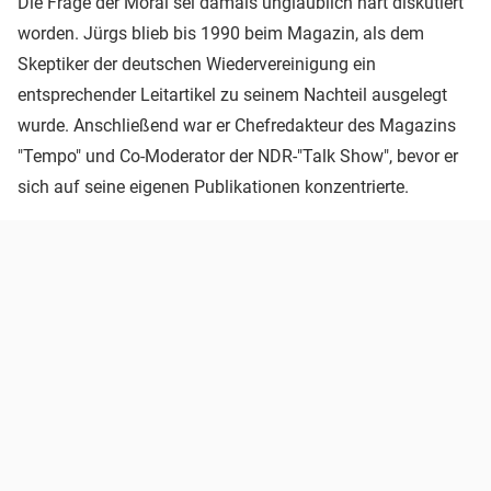
Die Frage der Moral sei damals unglaublich hart diskutiert
worden. Jürgs blieb bis 1990 beim Magazin, als dem
Skeptiker der deutschen Wiedervereinigung ein
entsprechender Leitartikel zu seinem Nachteil ausgelegt
wurde. Anschließend war er Chefredakteur des Magazins
"Tempo" und Co-Moderator der NDR-"Talk Show", bevor er
sich auf seine eigenen Publikationen konzentrierte.