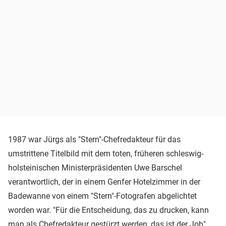
1987 war Jürgs als "Stern"-Chefredakteur für das
umstrittene Titelbild mit dem toten, früheren schleswig-
holsteinischen Ministerpräsidenten Uwe Barschel
verantwortlich, der in einem Genfer Hotelzimmer in der
Badewanne von einem "Stern"-Fotografen abgelichtet
worden war. "Für die Entscheidung, das zu drucken, kann
man als Chefredakteur gestürzt werden, das ist der Job",