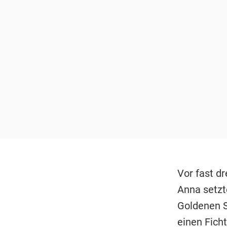
Vor fast dr
Anna setzt
Goldenen 
einen Fich