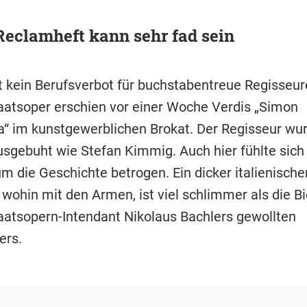
eclamheft kann sehr fad sein
bt kein Berufsverbot für buchstabentreue Regisseur
taatsoper erschien vor einer Woche Verdis „Simon
“ im kunstgewerblichen Brokat. Der Regisseur wu
sgebuht wie Stefan Kimmig. Auch hier fühlte sich
 die Geschichte betrogen. Ein dicker italienischer
 wohin mit den Armen, ist viel schlimmer als die B
aatsopern-Intendant Nikolaus Bachlers gewollten
ers.