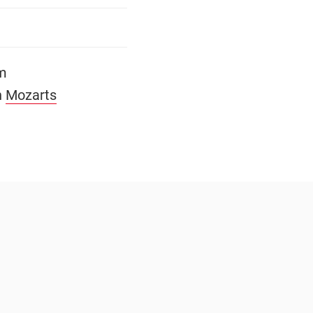
m
n
Mozarts