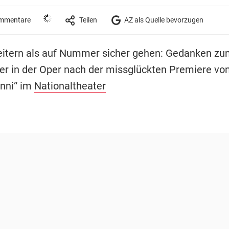
mmentare
Teilen
AZ als Quelle bevorzugen
eitern als auf Nummer sicher gehen: Gedanken zu
er in der Oper nach der missglückten Premiere vo
nni“ im
Nationaltheater