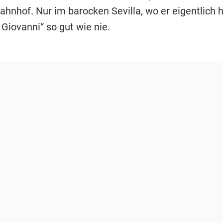
hnhof. Nur im barocken Sevilla, wo er eigentlich h
 Giovanni“ so gut wie nie.