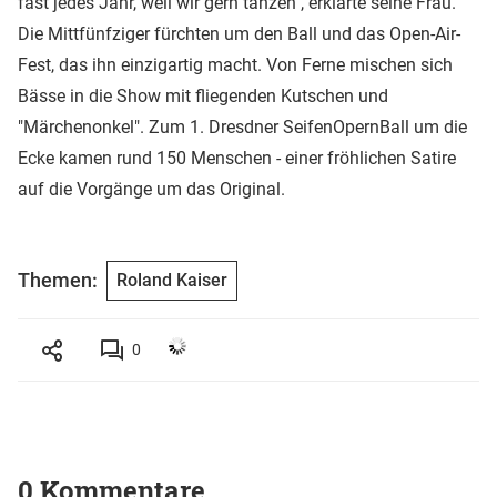
fast jedes Jahr, weil wir gern tanzen", erklärte seine Frau.
Die Mittfünfziger fürchten um den Ball und das Open-Air-
Fest, das ihn einzigartig macht. Von Ferne mischen sich
Bässe in die Show mit fliegenden Kutschen und
"Märchenonkel". Zum 1. Dresdner SeifenOpernBall um die
Ecke kamen rund 150 Menschen - einer fröhlichen Satire
auf die Vorgänge um das Original.
Themen:
Roland Kaiser
0
0 Kommentare