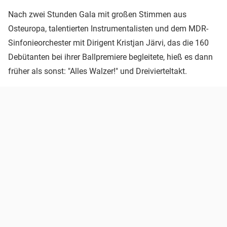
Nach zwei Stunden Gala mit großen Stimmen aus
Osteuropa, talentierten Instrumentalisten und dem MDR-
Sinfonieorchester mit Dirigent Kristjan Järvi, das die 160
Debütanten bei ihrer Ballpremiere begleitete, hieß es dann
früher als sonst: "Alles Walzer!" und Dreivierteltakt.