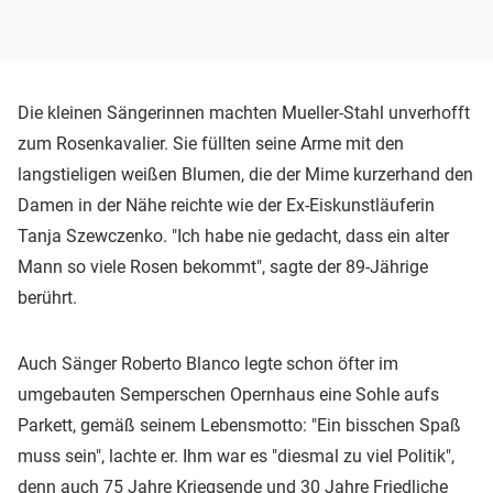
Die kleinen Sängerinnen machten Mueller-Stahl unverhofft
zum Rosenkavalier. Sie füllten seine Arme mit den
langstieligen weißen Blumen, die der Mime kurzerhand den
Damen in der Nähe reichte wie der Ex-Eiskunstläuferin
Tanja Szewczenko. "Ich habe nie gedacht, dass ein alter
Mann so viele Rosen bekommt", sagte der 89-Jährige
berührt.
Auch Sänger Roberto Blanco legte schon öfter im
umgebauten Semperschen Opernhaus eine Sohle aufs
Parkett, gemäß seinem Lebensmotto: "Ein bisschen Spaß
muss sein", lachte er. Ihm war es "diesmal zu viel Politik",
denn auch 75 Jahre Kriegsende und 30 Jahre Friedliche