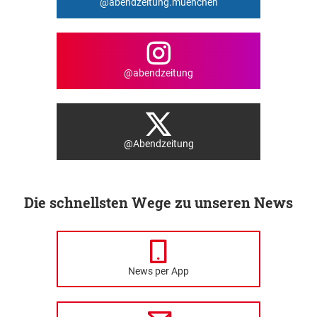
@abendzeitung.muenchen
@abendzeitung
@Abendzeitung
Die schnellsten Wege zu unseren News
News per App