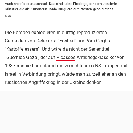
Auch wenn's so ausschaut: Das sind keine Fieslinge, sondern zensierte
Künstler, die die Kubanerin Tania Bruguera auf Pfosten gespießt hat.
© cis
Die Bomben explodieren in dürftig reproduzierten
Gemälden von Delacroix' "Freiheit" und Van Goghs
"Kartoffelessern". Und wäre da nicht der Serientitel
"Guernica Gaza", der auf
Picassos
Antikriegsklassiker von
1937 anspielt und damit die vernichtenden NS-Truppen mit
Israel in Verbindung bringt, würde man zurzeit eher an den
russischen Angriffskrieg in der Ukraine denken.