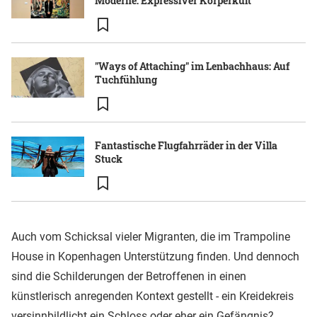
Moderne: Expressiver Körperkult
"Ways of Attaching" im Lenbachhaus: Auf
Tuchfühlung
Fantastische Flugfahrräder in der Villa
Stuck
Auch vom Schicksal vieler Migranten, die im Trampoline
House in Kopenhagen Unterstützung finden. Und dennoch
sind die Schilderungen der Betroffenen in einen
künstlerisch anregenden Kontext gestellt - ein Kreidekreis
versinnbildlicht ein Schloss oder eher ein Gefängnis?