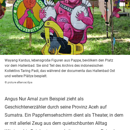
Wayang Kardus, lebensgroße Figuren aus Pappe, bevölkern den Platz
vor dem Hallenbad. Sie sind Teil des Archivs des indonesischen
Kollektivs Taring Padi, das während der documenta das Hallenbad Ost
und weitere Plätze bespielt.
© picture alliance/dpa
Angus Nur Amal zum Beispiel zieht als
Geschichtenerzähler durch seine Provinz Aceh auf
Sumatra. Ein Pappfernsehschirm dient als Theater, in dem
er mit allerlei Zeug aus dem quietschbunten Alltag