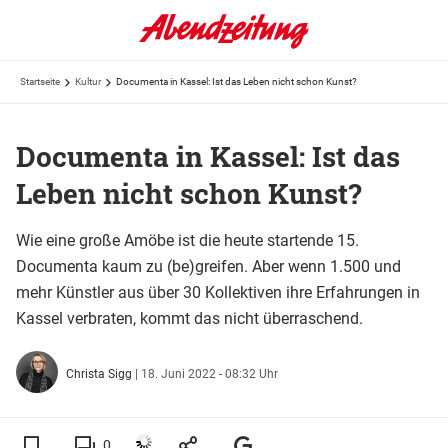
Startseite
Kultur
Documenta in Kassel: Ist das Leben nicht schon Kunst?
Documenta in Kassel: Ist das
Leben nicht schon Kunst?
Wie eine große Amöbe ist die heute startende 15.
Documenta kaum zu (be)greifen. Aber wenn 1.500 und
mehr Künstler aus über 30 Kollektiven ihre Erfahrungen in
Kassel verbraten, kommt das nicht überraschend.
Christa Sigg
|
18. Juni 2022 - 08:32 Uhr
0