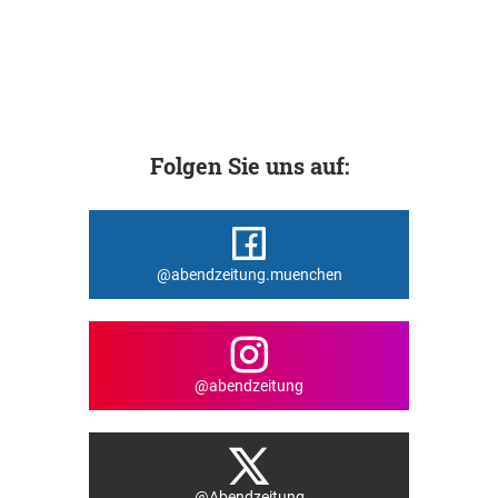
Folgen Sie uns auf:
@abendzeitung.muenchen
@abendzeitung
@Abendzeitung