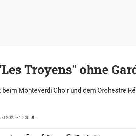
"Les Troyens" ohne Gar
t beim Monteverdi Choir und dem Orchestre Rév
st 2023 - 16:38 Uhr