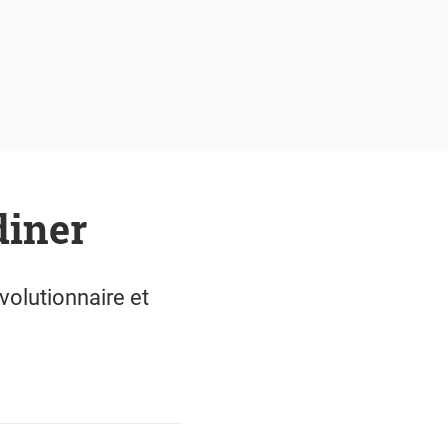
diner
olutionnaire et