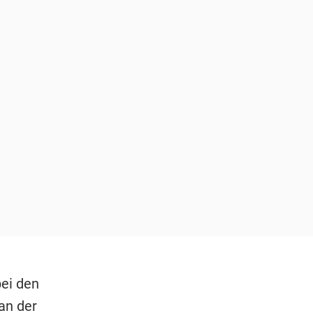
ei den
an der