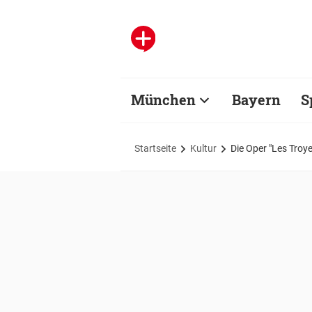
München
Bayern
S
Startseite
Kultur
Die Oper "Les Troy