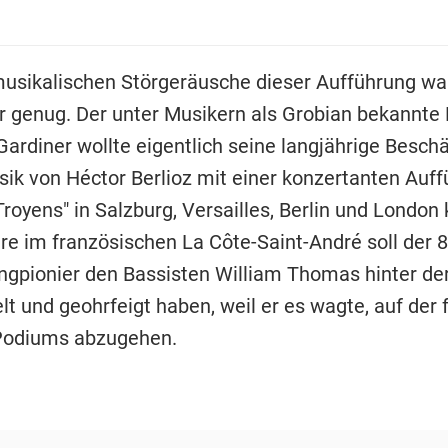
usikalischen Störgeräusche dieser Aufführung wa
r genug. Der unter Musikern als Grobian bekannte 
Gardiner wollte eigentlich seine langjährige Besch
sik von Héctor Berlioz mit einer konzertanten Auff
royens" in Salzburg, Versailles, Berlin und London 
re im französischen La Côte-Saint-André soll der 8
angpionier den Bassisten William Thomas hinter de
t und geohrfeigt haben, weil er es wagte, auf der 
Podiums abzugehen.