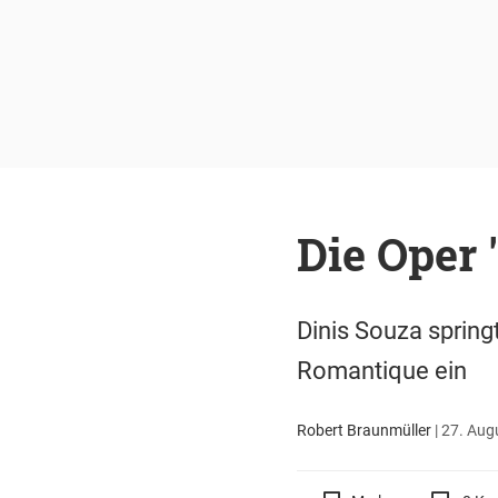
Die Oper 
Dinis Souza spring
Romantique ein
Robert Braunmüller
|
27. Augu