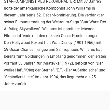
STAR-KOMPONIST ALS REKORDHALTER: Mit 87 Jahren
holte der amerikanische Komponist John Williams in
diesem Jahr seine 52. Oscar-Nominierung. Die verdankt er
seiner Filmuntermalung der Weltraum-Saga "Star Wars: Der
Aufstieg Skywalkers". Williams ist damit der lebende
Filmschaffende mit den meisten Oscar-Nominierungen.
Den Hollywood-Rekord hält Walt Disney (1901-1966) mit
59 Oscar-Chancen, er gewann 22 Trophäen. Williams hat
bereits fünf Goldjungen in Empfang genommen, den ersten
vor fast 50 Jahren für "Anatevka" (1972), gefolgt von "Der
weiße Hai", "Krieg der Sterne", "E.T. - Der Außerirdische" und
"Schindlers Liste" im Jahr 1994, das liegt mehr als 25
Jahre zurück.