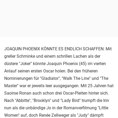
JOAQUIN PHOENIX KÖNNTE ES ENDLICH SCHAFFEN: Mit
greller Schminke und einem schrillen Lachen als der
düstere "Joker" könnte Joaquin Phoenix (45) im vierten
Anlauf seinen ersten Oscar holen. Bei den früheren
Nominierungen für "Gladiator", "Walk The Line" und "The
Master" war er jeweils leer ausgegangen. Mit 25 Jahren hat
Saoirse Ronan auch schon drei Oscar-Pleiten hinter sich.
Nach "Abbitte", "Brooklyn" und "Lady Bird" trumpft die Irin
nun als die unbändige Jo in der Romanverfilmung "Little
Women" auf, doch Renée Zellweger als "Judy" dämpft