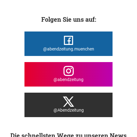
Folgen Sie uns auf:
@abendzeitung.muenchen
@abendzeitung
@Abendzeitung
Die schnellsten Wege zu unseren News