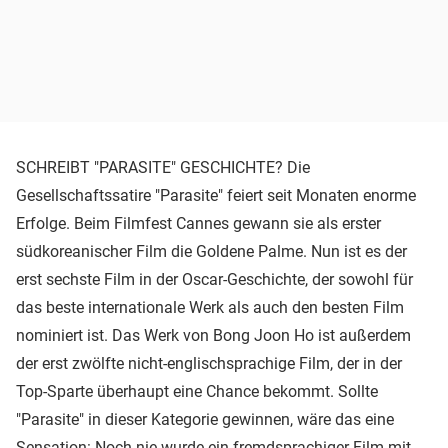
SCHREIBT "PARASITE" GESCHICHTE? Die
Gesellschaftssatire "Parasite" feiert seit Monaten enorme
Erfolge. Beim Filmfest Cannes gewann sie als erster
südkoreanischer Film die Goldene Palme. Nun ist es der
erst sechste Film in der Oscar-Geschichte, der sowohl für
das beste internationale Werk als auch den besten Film
nominiert ist. Das Werk von Bong Joon Ho ist außerdem
der erst zwölfte nicht-englischsprachige Film, der in der
Top-Sparte überhaupt eine Chance bekommt. Sollte
"Parasite" in dieser Kategorie gewinnen, wäre das eine
Sensation: Noch nie wurde ein fremdsprachiger Film mit