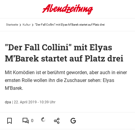
Startseite
Kultur
"Der Fall Collini" mit Elyas M’Barek startet auf Platz drei
"Der Fall Collini" mit Elyas
M’Barek startet auf Platz drei
Mit Komödien ist er berühmt geworden, aber auch in einer
ernsten Rolle wollen ihn die Zuschauer sehen: Elyas
M’Barek.
dpa
|
22. April 2019 - 10:39 Uhr
0