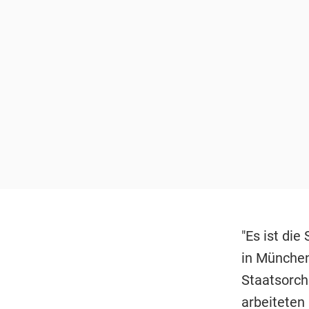
"Es ist die
in München
Staatsorch
arbeiteten