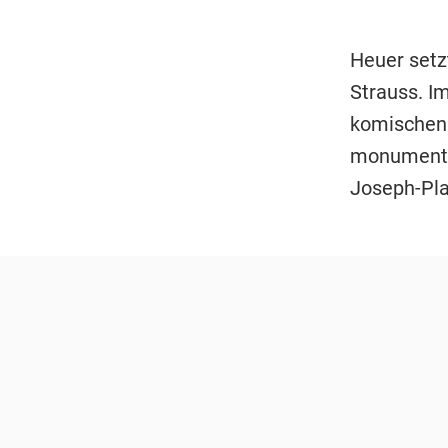
Heuer setz
Strauss. I
komischen 
monumental
Joseph-Pla