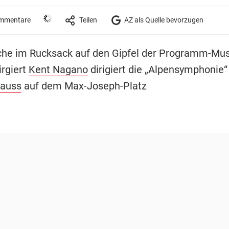
mmentare
Teilen
AZ als Quelle bevorzugen
che im Rucksack auf den Gipfel der Programm-Mu
rgiert
Kent Nagano
dirigiert die „Alpensymphonie“
rauss
auf dem Max-Joseph-Platz