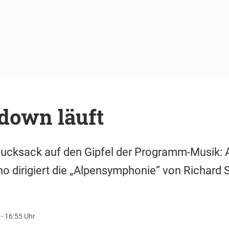
down läuft
Rucksack auf den Gipfel der Programm-Musik
no dirigiert die „Alpensymphonie“ von Richard 
 - 16:55 Uhr