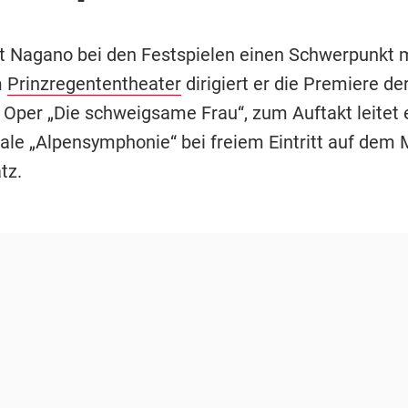
t Nagano bei den Festspielen einen Schwerpunkt m
m
Prinzregententheater
dirigiert er die Premiere de
Oper „Die schweigsame Frau“, zum Auftakt leitet e
e „Alpensymphonie“ bei freiem Eintritt auf dem 
tz.