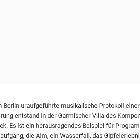
 Berlin uraufgeführte musikalische Protokoll einer
ung entstand in der Garmischer Villa des Kompon
ick. Es ist ein herausragendes Beispiel für Progr
ufgang, die Alm, ein Wasserfall, das Gipfelerlebni