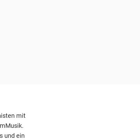
isten mit
ammMusik.
s und ein