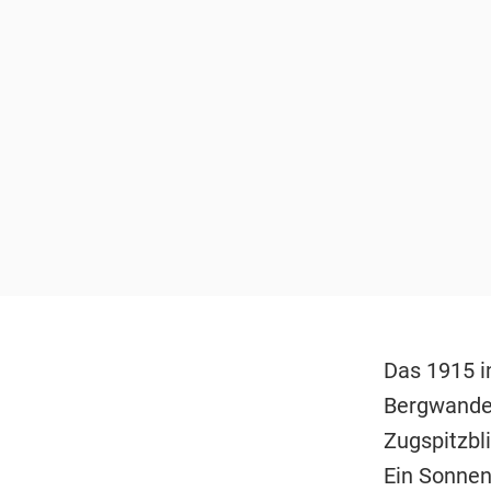
Das 1915 in
Bergwander
Zugspitzbl
Ein Sonnena