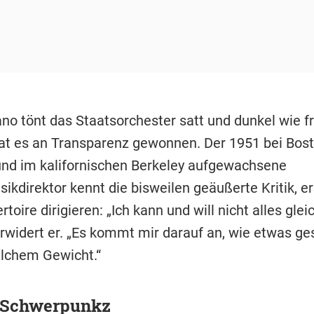
no tönt das Staatsorchester satt und dunkel wie fr
t es an Transparenz gewonnen. Der 1951 bei Bos
nd im kalifornischen Berkeley aufgewachsene
ikdirektor kennt die bisweilen geäußerte Kritik, e
toire dirigieren: „Ich kann und will nicht alles glei
rwidert er. „Es kommt mir darauf an, wie etwas ges
lchem Gewicht.“
-Schwerpunkz