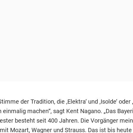
 Stimme der Tradition, die ,Elektra’ und ,Isolde’ oder
 einmalig machen“, sagt Kent Nagano. „Das Bayer
ester besteht seit 400 Jahren. Die Vorgänger mei
 mit
Mozart
, Wagner und Strauss. Das ist bis heut