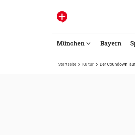
München
Bayern
S
Startseite
Kultur
Der Coundown läu