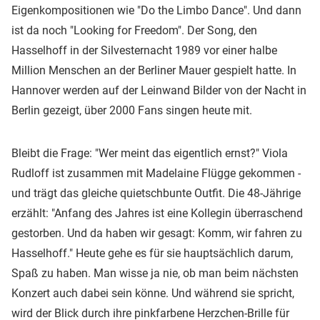
Eigenkompositionen wie "Do the Limbo Dance". Und dann
ist da noch "Looking for Freedom". Der Song, den
Hasselhoff in der Silvesternacht 1989 vor einer halbe
Million Menschen an der Berliner Mauer gespielt hatte. In
Hannover werden auf der Leinwand Bilder von der Nacht in
Berlin gezeigt, über 2000 Fans singen heute mit.
Bleibt die Frage: "Wer meint das eigentlich ernst?" Viola
Rudloff ist zusammen mit Madelaine Flügge gekommen -
und trägt das gleiche quietschbunte Outfit. Die 48-Jährige
erzählt: "Anfang des Jahres ist eine Kollegin überraschend
gestorben. Und da haben wir gesagt: Komm, wir fahren zu
Hasselhoff." Heute gehe es für sie hauptsächlich darum,
Spaß zu haben. Man wisse ja nie, ob man beim nächsten
Konzert auch dabei sein könne. Und während sie spricht,
wird der Blick durch ihre pinkfarbene Herzchen-Brille für