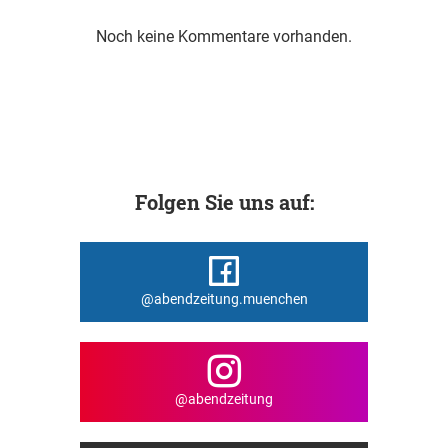
Noch keine Kommentare vorhanden.
Folgen Sie uns auf:
@abendzeitung.muenchen
@abendzeitung