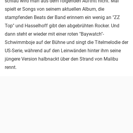
schlau wird man aus dem folgenden Auftritt nicht. Mal
spielt er Songs von seinem aktuellen Album, die
stampfenden Beats der Band erinnern ein wenig an "ZZ
Top" und Hasselhoff gibt den abgebrühten Rocker. Und
dann steht er wieder mit einer roten "Baywatch"-
Schwimmboje auf der Bühne und singt die Titelmelodie der
US-Serie, während auf den Leinwänden hinter ihm seine
jüngere Version halbnackt über den Strand von Malibu
rennt.